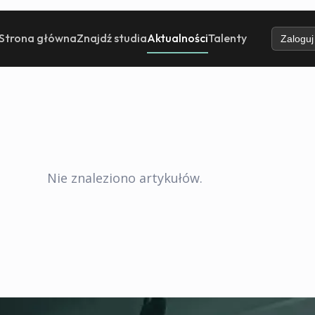
Strona główna
Znajdź studia
Aktualności
Talenty
Zaloguj
Nie znaleziono artykułów.