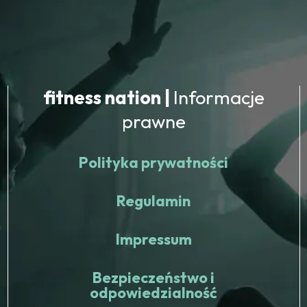
fitness nation |
Informacje
prawne
Polityka prywatności
Regulamin
Impressum
Bezpieczeństwo i
odpowiedzialność