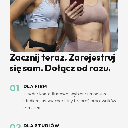
Zacznij teraz. Zarejestruj
się sam. Dołącz od razu.
01
DLA FIRM
Utwórz konto firmowe, wybierz umowę ze
studiem, ustaw check-iny i zaproś pracowników
e-mailem.
02
DLA STUDIÓW