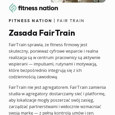
FITNESS NATION
| FAIR TRAIN
Zasada FairTrain
FairTrain sprawia, że fitness firmowy jest
skuteczny, ponieważ cyfrowe wsparcie i realna
realizacja są w centrum: pracownicy są aktywnie
wspierani — impulsami, rutynami i motywacją,
które bezpośrednio integrują się z ich
codziennością zawodową.
FairTrain nie jest agregatorem. FairTrain zamienia
studia w agregatory: dostarczamy sieć i platformę,
aby lokalizacje mogły poszerzać swój zasięg,
zarządzać partnerstwami i widocznie wzmacniać
swoją markę — z pełną kontrolą umów i cen.