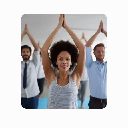
Fairtrain jest uczciwy, bo
wszyscy wygrywają