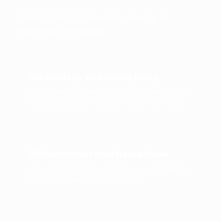
Łatwy start. Odczuwalne sukcesy to
najlepsza motywacja.
Dla każdego środowiska pracy
Precyzyjnie dostosowane do profilu zawodowego,
sytuacji stresowej i Twojego codziennego rytmu.
Wielojęzyczne i międzyzespołowe
Łatwe do zrozumienia, sformułowane inkluzywnie i
dostępne dla wszystkich w zespole.