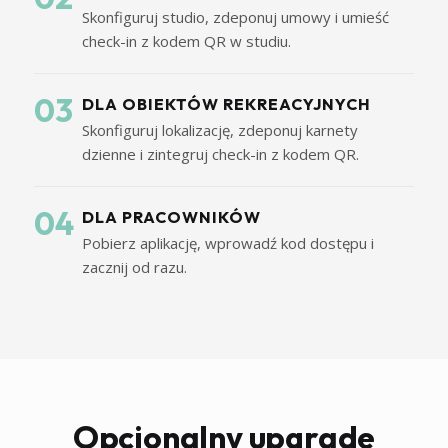
Skonfiguruj studio, zdeponuj umowy i umieść
check-in z kodem QR w studiu.
03
DLA OBIEKTÓW REKREACYJNYCH
Skonfiguruj lokalizację, zdeponuj karnety
dzienne i zintegruj check-in z kodem QR.
04
DLA PRACOWNIKÓW
Pobierz aplikację, wprowadź kod dostępu i
zacznij od razu.
Opcjonalny upgrade