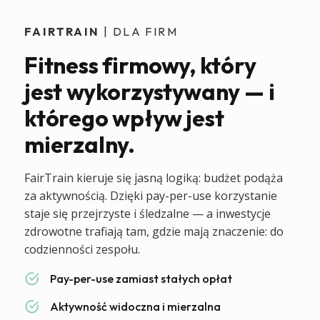
FAIRTRAIN
| DLA FIRM
Fitness firmowy, który
jest wykorzystywany — i
którego wpływ jest
mierzalny.
FairTrain kieruje się jasną logiką: budżet podąża
za aktywnością. Dzięki pay-per-use korzystanie
staje się przejrzyste i śledzalne — a inwestycje
zdrowotne trafiają tam, gdzie mają znaczenie: do
codzienności zespołu.
Pay-per-use zamiast stałych opłat
Aktywność widoczna i mierzalna