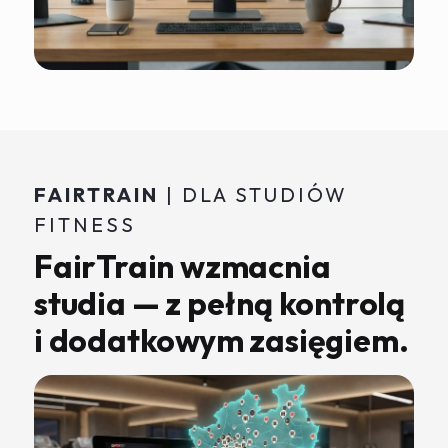
FAIRTRAIN
| DLA STUDIÓW
FITNESS
FairTrain wzmacnia
studia — z pełną kontrolą
i dodatkowym zasięgiem.