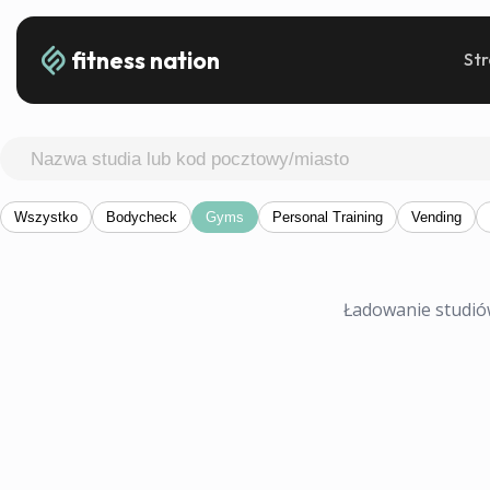
fitness nation
St
Wszystko
Bodycheck
Gyms
Personal Training
Vending
Ładowanie studiów