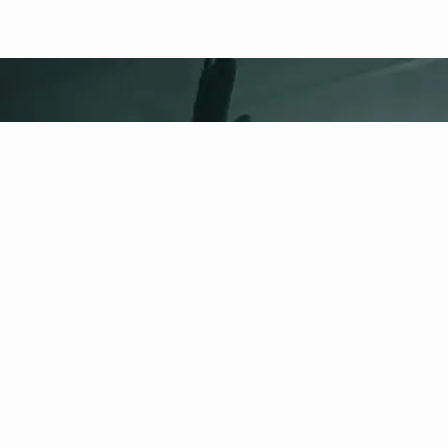
fitness nation |
Informacje
prawne
Polityka prywatności
Regulamin
Impressum