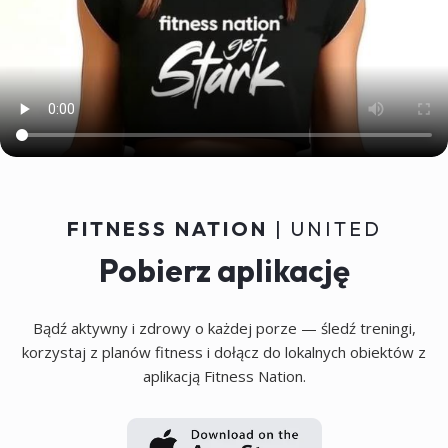
Osobisty chat coachingowy, 100%
zindywidualizowany, z dostępem
do danych treningowych dla
optymalnego wsparcia.
FITNESS NATION
| UNITED
Pobierz aplikację
Bądź aktywny i zdrowy o każdej porze — śledź treningi,
korzystaj z planów fitness i dołącz do lokalnych obiektów z
aplikacją Fitness Nation.