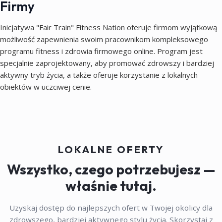
Firmy
Inicjatywa "Fair Train" Fitness Nation oferuje firmom wyjątkową
możliwość zapewnienia swoim pracownikom kompleksowego
programu fitness i zdrowia firmowego online. Program jest
specjalnie zaprojektowany, aby promować zdrowszy i bardziej
aktywny tryb życia, a także oferuje korzystanie z lokalnych
obiektów w uczciwej cenie.
LOKALNE OFERTY
Wszystko, czego potrzebujesz —
właśnie tutaj.
Uzyskaj dostęp do najlepszych ofert w Twojej okolicy dla
zdrowszego, bardziej aktywnego stylu życia. Skorzystaj z