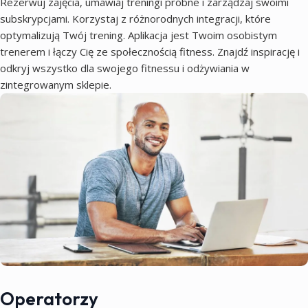
Rezerwuj zajęcia, umawiaj treningi próbne i zarządzaj swoimi
subskrypcjami. Korzystaj z różnorodnych integracji, które
optymalizują Twój trening. Aplikacja jest Twoim osobistym
trenerem i łączy Cię ze społecznością fitness. Znajdź inspirację i
odkryj wszystko dla swojego fitnessu i odżywiania w
zintegrowanym sklepie.
Operatorzy