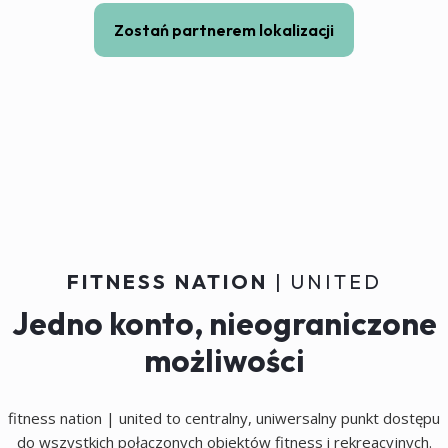
Zostań partnerem lokalizacji
FITNESS NATION
| UNITED
Jedno konto, nieograniczone
możliwości
fitness nation | united to centralny, uniwersalny punkt dostępu
do wszystkich połączonych obiektów fitness i rekreacyjnych.