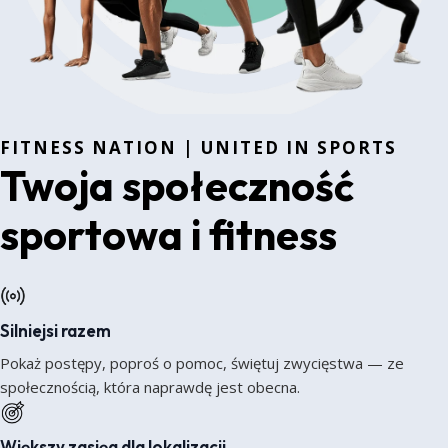
FITNESS NATION | UNITED IN SPORTS
Twoja społeczność
sportowa i fitness
Silniejsi razem
Pokaż postępy, poproś o pomoc, świętuj zwycięstwa — ze
społecznością, która naprawdę jest obecna.
Większy zasięg dla lokalizacji