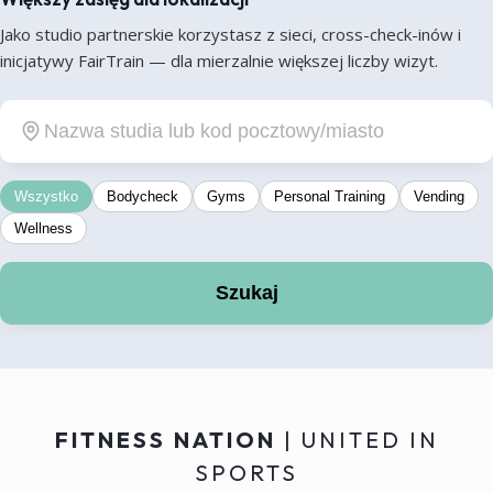
Jako studio partnerskie korzystasz z sieci, cross-check-inów i
inicjatywy FairTrain — dla mierzalnie większej liczby wizyt.
Wszystko
Bodycheck
Gyms
Personal Training
Vending
Wellness
Szukaj
FITNESS NATION
| UNITED IN
SPORTS