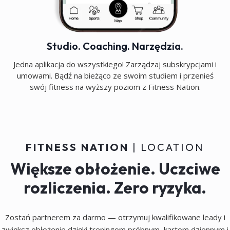
Studio. Coaching. Narzędzia.
Jedna aplikacja do wszystkiego! Zarządzaj subskrypcjami i
umowami. Bądź na bieżąco ze swoim studiem i przenieś
swój fitness na wyższy poziom z Fitness Nation.
FITNESS NATION
| LOCATION
Większe obłożenie. Uczciwe
rozliczenia. Zero ryzyka.
Zostań partnerem za darmo — otrzymuj kwalifikowane leady i
zwiększ obłożenie dzięki treningom próbnym, kartom dziennym i