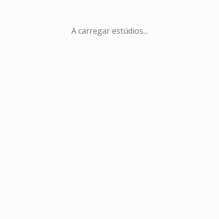
A carregar estúdios...