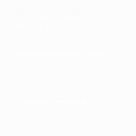
quotidiano.
Fácil de começar. Sucessos concretos são a
melhor motivação.
Para cada ambiente de trabalho
Precisamente adaptado ao perfil profissional, à
situação de stress e ao seu ritmo diário.
Multilingue e inter-equipas
Fácil de compreender, formulado de forma
inclusiva e acessível a todos os membros da
equipa.