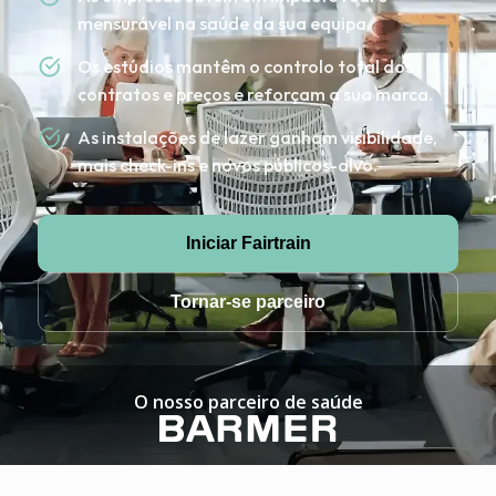
mensurável na saúde da sua equipa.
Os estúdios mantêm o controlo total dos
contratos e preços e reforçam a sua marca.
As instalações de lazer ganham visibilidade,
mais check-ins e novos públicos-alvo.
Iniciar Fairtrain
Tornar-se parceiro
O nosso parceiro de saúde