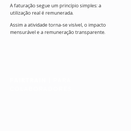
A faturação segue um princípio simples: a
utilização real é remunerada.
Assim a atividade torna-se visível, o impacto
mensurável e a remuneração transparente.
FAIRTRAIN
| PARA
COLABORADORES
Acompanhamento
individual. Integrado
naturalmente no