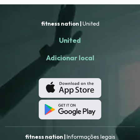
fitness nation |
United
United
Adicionar local
fitness nation |
Informações legais