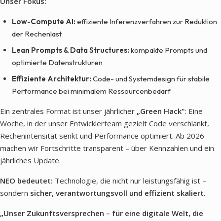
Unser Fokus:
Low-Compute AI:
effiziente Inferenzverfahren zur Reduktion
der Rechenlast
Lean Prompts & Data Structures:
kompakte Prompts und
optimierte Datenstrukturen
Effiziente Architektur:
Code- und Systemdesign für stabile
Performance bei minimalem Ressourcenbedarf
Ein zentrales Format ist unser jährlicher
„Green Hack"
: Eine
Woche, in der unser Entwicklerteam gezielt Code verschlankt,
Rechenintensität senkt und Performance optimiert. Ab 2026
machen wir Fortschritte transparent – über Kennzahlen und ein
jährliches Update.
NEO bedeutet:
Technologie, die nicht nur leistungsfähig ist –
sondern
sicher, verantwortungsvoll und effizient skaliert
.
„Unser Zukunftsversprechen – für eine digitale Welt, die