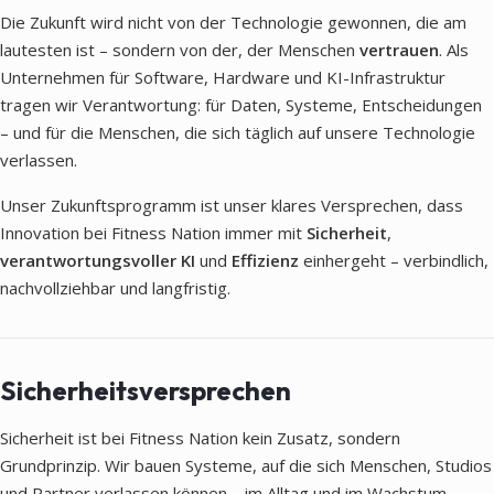
Die Zukunft wird nicht von der Technologie gewonnen, die am
lautesten ist – sondern von der, der Menschen
vertrauen
. Als
Unternehmen für Software, Hardware und KI-Infrastruktur
tragen wir Verantwortung: für Daten, Systeme, Entscheidungen
– und für die Menschen, die sich täglich auf unsere Technologie
verlassen.
Unser Zukunftsprogramm ist unser klares Versprechen, dass
Innovation bei Fitness Nation immer mit
Sicherheit
,
verantwortungsvoller KI
und
Effizienz
einhergeht – verbindlich,
nachvollziehbar und langfristig.
Sicherheitsversprechen
Sicherheit ist bei Fitness Nation kein Zusatz, sondern
Grundprinzip. Wir bauen Systeme, auf die sich Menschen, Studios
und Partner verlassen können – im Alltag und im Wachstum.