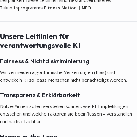
Leitplanken. Diese Leitlinien sind Bestandteil unseres
Zukunftsprogramms
Fitness Nation | NEO
.
Unsere Leitlinien für
verantwortungsvolle KI
Fairness & Nichtdiskriminierung
Wir vermeiden algorithmische Verzerrungen (Bias) und
entwickeln KI so, dass Menschen nicht benachteiligt werden.
Transparenz & Erklärbarkeit
Nutzer*innen sollen verstehen können, wie KI-Empfehlungen
entstehen und welche Faktoren sie beeinflussen – verständlich
und nachvollziehbar.
Human-in-the-Loop