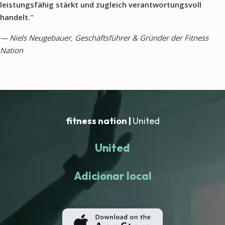
leistungsfähig stärkt und zugleich verantwortungsvoll
handelt."
— Niels Neugebauer, Geschäftsführer & Gründer der Fitness
Nation
fitness nation |
United
United
Adicionar local