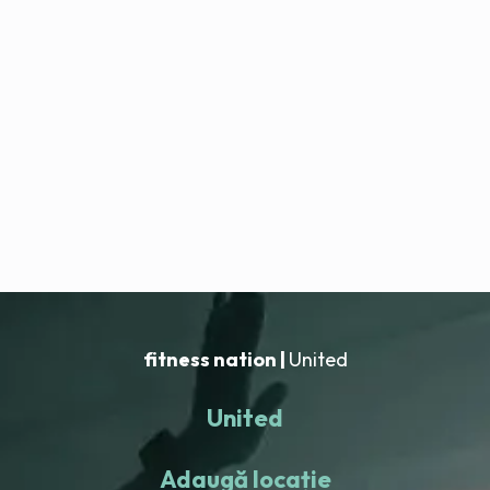
fitness nation |
United
United
Adaugă locație