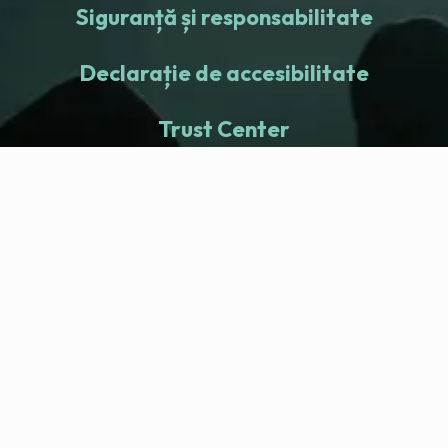
Siguranță și responsabilitate
Declarație de accesibilitate
Trust Center
fitness nation |
Companie
Company Health Center