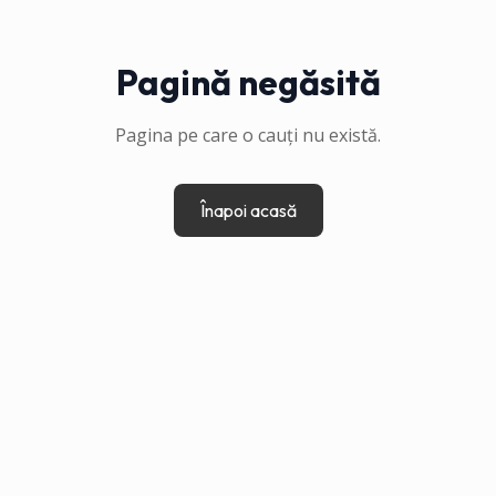
Pagină negăsită
Pagina pe care o cauți nu există.
Înapoi acasă