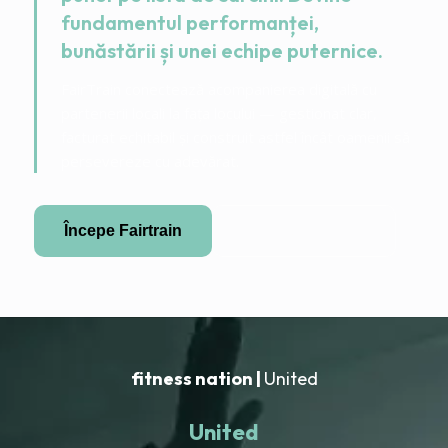
fundamentul performanței,
bunăstării și unei echipe puternice.
FairTrain conectează acompanierea digitală cu
partenerii locali la fața locului — gestionat clar,
facturat echitabil și construit astfel încât oamenii să
persevereze cu adevărat.
Începe Fairtrain
Devino partener
fitness nation |
United
United