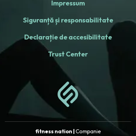
Impressum
Siguranță și responsabilitate
Declarație de accesibilitate
Trust Center
fitness nation |
Companie