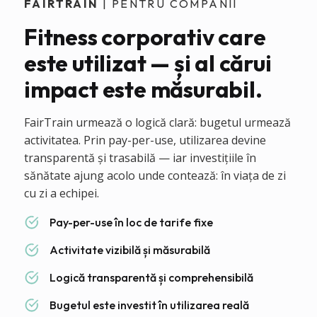
FAIRTRAIN
| PENTRU COMPANII
Fitness corporativ care
este utilizat — și al cărui
impact este măsurabil.
FairTrain urmează o logică clară: bugetul urmează
activitatea. Prin pay-per-use, utilizarea devine
transparentă și trasabilă — iar investițiile în
sănătate ajung acolo unde contează: în viața de zi
cu zi a echipei.
Pay-per-use în loc de tarife fixe
Activitate vizibilă și măsurabilă
Logică transparentă și comprehensibilă
Bugetul este investit în utilizarea reală