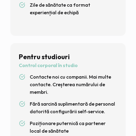
Zile de sănătate ca format
experiențial de echipă
Pentru studiouri
Control corporal în studio
Contacte noi cu companii. Mai multe
contacte. Creșterea numărului de
membri.
Fără sarcină suplimentară de personal
datorită configurării self-service.
Poziționare puternică ca partener
local de sănătate