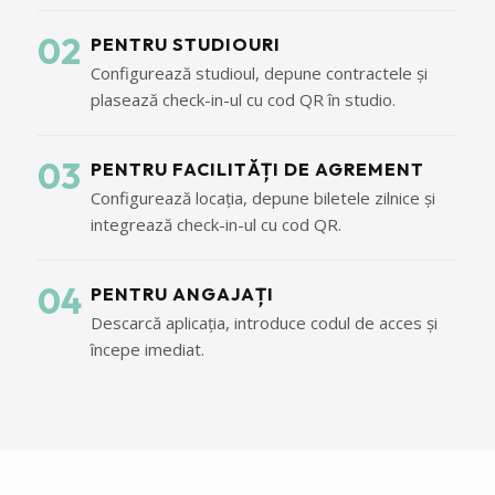
02
PENTRU STUDIOURI
Configurează studioul, depune contractele și
plasează check-in-ul cu cod QR în studio.
03
PENTRU FACILITĂȚI DE AGREMENT
Configurează locația, depune biletele zilnice și
integrează check-in-ul cu cod QR.
04
PENTRU ANGAJAȚI
Descarcă aplicația, introduce codul de acces și
începe imediat.