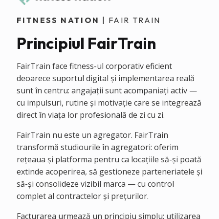
FITNESS NATION
| FAIR TRAIN
Principiul FairTrain
FairTrain face fitness-ul corporativ eficient
deoarece suportul digital și implementarea reală
sunt în centru: angajații sunt acompaniați activ —
cu impulsuri, rutine și motivație care se integrează
direct în viața lor profesională de zi cu zi.
FairTrain nu este un agregator. FairTrain
transformă studiourile în agregatori: oferim
rețeaua și platforma pentru ca locațiile să-și poată
extinde acoperirea, să gestioneze parteneriatele și
să-și consolideze vizibil marca — cu control
complet al contractelor și prețurilor.
Facturarea urmează un principiu simplu: utilizarea