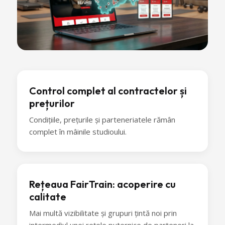
Control complet al contractelor și
prețurilor
Condițiile, prețurile și parteneriatele rămân
complet în mâinile studioului.
Rețeaua FairTrain: acoperire cu
calitate
Mai multă vizibilitate și grupuri țintă noi prin
intermediul unei rețele puternice de parteneri la