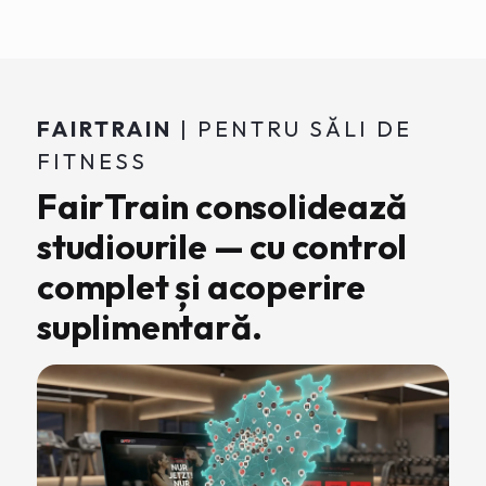
FAIRTRAIN
| PENTRU SĂLI DE
FITNESS
FairTrain consolidează
studiourile — cu control
complet și acoperire
suplimentară.