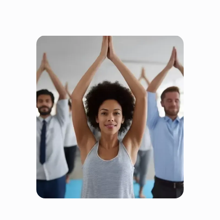
Fairtrain este echitabil