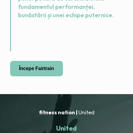
fundamentul performanței,
bunăstării și unei echipe puternice.
FairTrain conectează acompanierea digitală cu
partenerii locali la fața locului — gestionat clar,
facturat echitabil și construit astfel încât oamenii să
persevereze cu adevărat.
Începe Fairtrain
Devino partener
fitness nation |
United
United