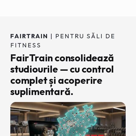
FAIRTRAIN
| PENTRU SĂLI DE
FITNESS
FairTrain consolidează
studiourile — cu control
complet și acoperire
suplimentară.