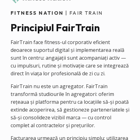
FITNESS NATION
| FAIR TRAIN
Principiul FairTrain
FairTrain face fitness-ul corporativ eficient
deoarece suportul digital și implementarea reală
sunt în centru: angajații sunt acompaniați activ —
cu impulsuri, rutine și motivație care se integrează
direct în viața lor profesională de zi cu zi.
FairTrain nu este un agregator. FairTrain
transformă studiourile în agregatori: oferim
rețeaua și platforma pentru ca locațiile să-și poată
extinde acoperirea, să gestioneze parteneriatele și
să-și consolideze vizibil marca — cu control
complet al contractelor și prețurilor.
Facturarea urmează un principiu simplu: utilizarea