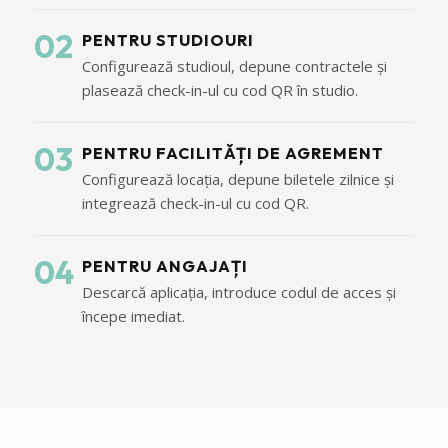
02
PENTRU STUDIOURI
Configurează studioul, depune contractele și
plasează check-in-ul cu cod QR în studio.
03
PENTRU FACILITĂȚI DE AGREMENT
Configurează locația, depune biletele zilnice și
integrează check-in-ul cu cod QR.
04
PENTRU ANGAJAȚI
Descarcă aplicația, introduce codul de acces și
începe imediat.