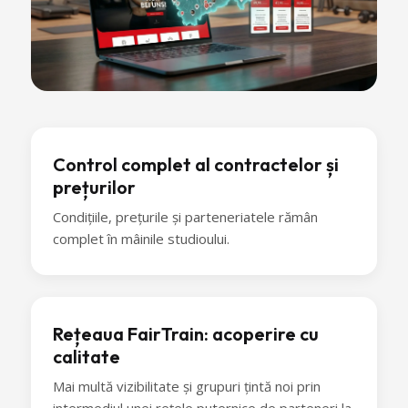
Control complet al contractelor și
prețurilor
Condițiile, prețurile și parteneriatele rămân
complet în mâinile studioului.
Rețeaua FairTrain: acoperire cu
calitate
Mai multă vizibilitate și grupuri țintă noi prin
intermediul unei rețele puternice de parteneri la