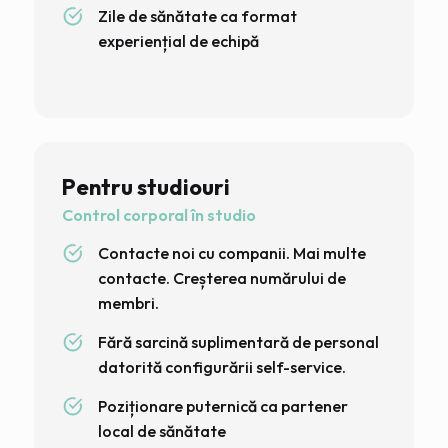
Zile de sănătate ca format
experiențial de echipă
Pentru studiouri
Control corporal în studio
Contacte noi cu companii. Mai multe
contacte. Creșterea numărului de
membri.
Fără sarcină suplimentară de personal
datorită configurării self-service.
Poziționare puternică ca partener
local de sănătate