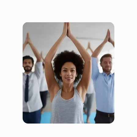
Fairtrain este echitabil