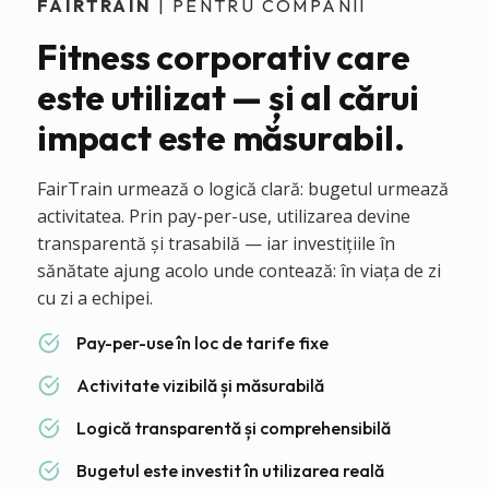
FAIRTRAIN
| PENTRU COMPANII
Fitness corporativ care
este utilizat — și al cărui
impact este măsurabil.
FairTrain urmează o logică clară: bugetul urmează
activitatea. Prin pay-per-use, utilizarea devine
transparentă și trasabilă — iar investițiile în
sănătate ajung acolo unde contează: în viața de zi
cu zi a echipei.
Pay-per-use în loc de tarife fixe
Activitate vizibilă și măsurabilă
Logică transparentă și comprehensibilă
Bugetul este investit în utilizarea reală