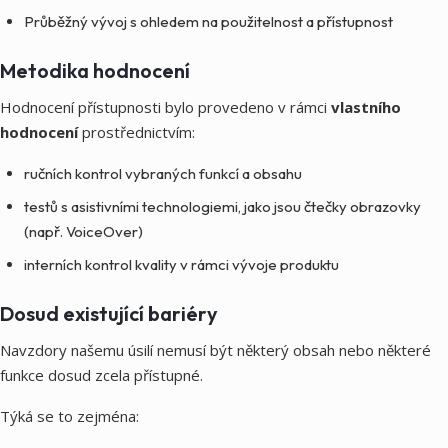
Průběžný vývoj s ohledem na použitelnost a přístupnost
Metodika hodnocení
Hodnocení přístupnosti bylo provedeno v rámci
vlastního
hodnocení
prostřednictvím:
ručních kontrol vybraných funkcí a obsahu
testů s asistivními technologiemi, jako jsou čtečky obrazovky
(např. VoiceOver)
interních kontrol kvality v rámci vývoje produktu
Dosud existující bariéry
Navzdory našemu úsilí nemusí být některý obsah nebo některé
funkce dosud zcela přístupné.
Týká se to zejména: