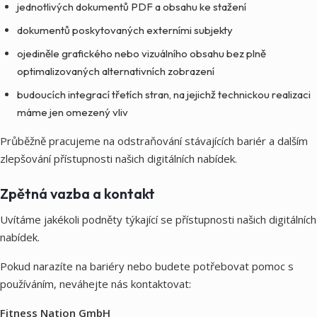
jednotlivých dokumentů PDF a obsahu ke stažení
dokumentů poskytovaných externími subjekty
ojediněle grafického nebo vizuálního obsahu bez plně
optimalizovaných alternativních zobrazení
budoucích integrací třetích stran, na jejichž technickou realizaci
máme jen omezený vliv
Průběžně pracujeme na odstraňování stávajících bariér a dalším
zlepšování přístupnosti našich digitálních nabídek.
Zpětná vazba a kontakt
Uvítáme jakékoli podněty týkající se přístupnosti našich digitálních
nabídek.
Pokud narazíte na bariéry nebo budete potřebovat pomoc s
používáním, neváhejte nás kontaktovat:
Fitness Nation GmbH