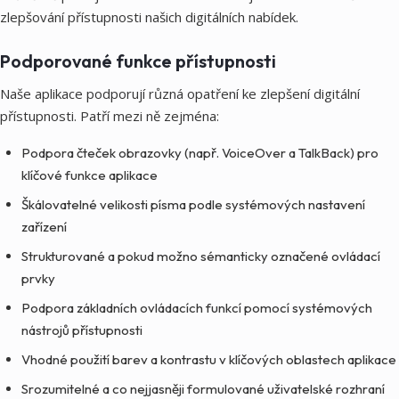
zlepšování přístupnosti našich digitálních nabídek.
Podporované funkce přístupnosti
Naše aplikace podporují různá opatření ke zlepšení digitální
přístupnosti. Patří mezi ně zejména:
Podpora čteček obrazovky (např. VoiceOver a TalkBack) pro
klíčové funkce aplikace
Škálovatelné velikosti písma podle systémových nastavení
zařízení
Strukturované a pokud možno sémanticky označené ovládací
prvky
Podpora základních ovládacích funkcí pomocí systémových
nástrojů přístupnosti
Vhodné použití barev a kontrastu v klíčových oblastech aplikace
Srozumitelné a co nejjasněji formulované uživatelské rozhraní