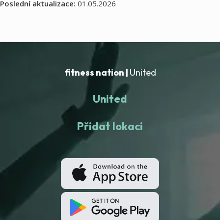
Poslední aktualizace:
01.05.2026
fitness nation |
United
United
Přidat lokaci