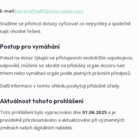
E-mail:
barrierefrei@fitness-nation.com
Snažíme se příchozí dotazy vyřizovat co nejrychleji a společně
najít vhodné řešení.
Postup pro vymáhání
Pokud na dotaz týkající se přístupnosti neobdržíte uspokojivou
odpověď, můžete se obrátit na příslušný orgán dozoru nad
trhem nebo vymáhací orgán podle platných právních předpisů.
Další informace v tomto ohledu poskytují příslušné úřady.
Aktuálnost tohoto prohlášení
Toto prohlášení bylo vypracováno dne
01.06.2025
a je
pravidelně přezkoumáváno a aktualizováno při významných
změnách našich digitálních nabídek.