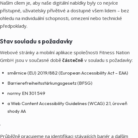
Naším cílem je, aby naše digitální nabídky byly co nejvíce
přístupné, uživatelsky přívětivé a dostupné všem lidem – bez
ohledu na individuální schopnosti, omezení nebo technické
předpoklady.
Stav souladu s požadavky
Webové stránky a mobilní aplikace společnosti Fitness Nation
GmbH jsou v současné době
částečně
v souladu s požadavky:
směrnice (EU) 2019/882 (European Accessibility Act – EAA)
Barrierefreiheitsstärkungsgesetz (BFSG)
normy EN 301 549
a Web Content Accessibility Guidelines (WCAG) 2.1, úroveň
shody AA
.
Průběžně pracujeme na identifikaci stávajících bariér a dalším