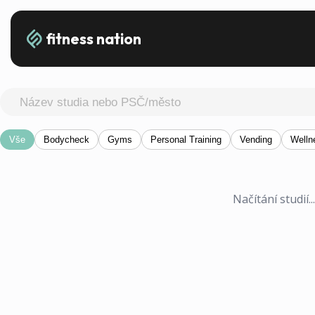
fitness nation
Vše
Bodycheck
Gyms
Personal Training
Vending
Welln
Načítání studií..