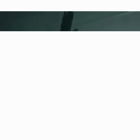
fitness nation |
Právní
informace
Zásady ochrany osobních údajů
Obchodní podmínky
Impressum