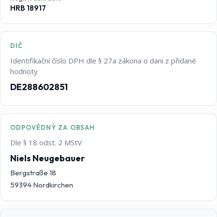
HRB 18917
DIČ
Identifikační číslo DPH dle § 27a zákona o dani z přidané
hodnoty
DE288602851
ODPOVĚDNÝ ZA OBSAH
Dle § 18 odst. 2 MStV
Niels Neugebauer
Bergstraße 18
59394 Nordkirchen