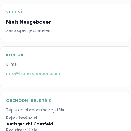
VEDENÍ
Niels Neugebauer
Zastoupen jednatelem
KONTAKT
E-mail
info@fitness-nation.com
OBCHODNÍ REJSTŘÍK
Zápis do obchodního rejstříku
Rejstříkový soud
Amtsgericht Coesfeld
Registrační číslo