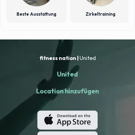
Beste Ausstattung
Zirkeltraining
fitness nation |
United
United
Location hinzufügen