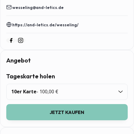
wesseling@and-letics.de
https://and-letics.de/wesseling/
Tagestickets
Angebot
Tageskarte holen
10er Karte
- 100,00 €
JETZT KAUFEN