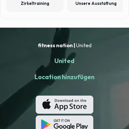
Zirkeltraining
Unsere Ausstattung
fitness nation |
United
United
Location hinzufügen