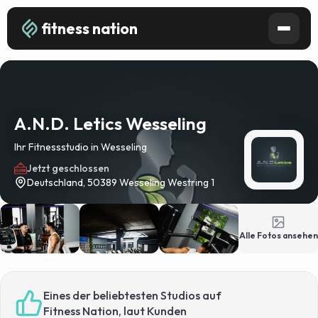
fitness nation
A.N.D. Letics Wesseling
Ihr Fitnessstudio in Wesseling
Jetzt geschlossen
Deutschland, 50389 Wesseling Westring 1
Alle Fotos ansehen
Eines der beliebtesten Studios auf
Fitness Nation, laut Kunden