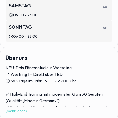
SAMSTAG
SA
06:00 - 23:00
SONNTAG
SO
06:00 - 23:00
Über uns
NEU: Dein Fitnessstudio in Wesseling!
📍 Westring 1 – Direkt über TEDi
🕕 365 Tage im Jahr | 6:00 – 23:00 Uhr
✅ High-End Training mit modernsten Gym 80 Geräten
(Qualität „Made in Germany“)
✅ Kostenlose Mineralgetränke – für optimale Regeneration
(mehr lesen)
& Leistung