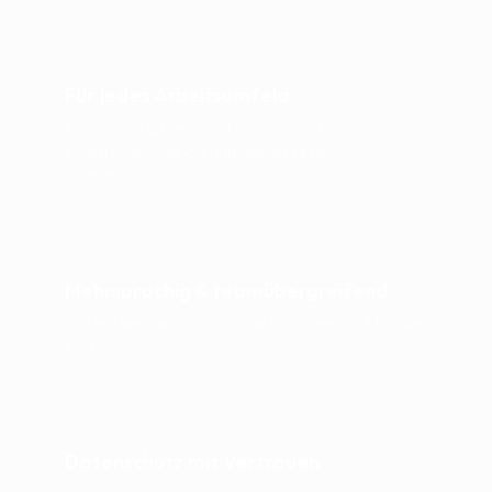
Für jedes Arbeitsumfeld
Passgenau abgestimmt auf Jobprofil,
Belastungssituation und deinen täglichen
Rhythmus.
Mehrsprachig & teamübergreifend
Einfach verständlich, inklusiv formuliert und für alle
im Team zugänglich.
Datenschutz mit Vertrauen