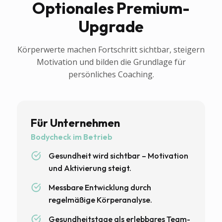
Optionales Premium-
Upgrade
Körperwerte machen Fortschritt sichtbar, steigern
Motivation und bilden die Grundlage für
persönliches Coaching.
Für Unternehmen
Bodycheck im Betrieb
Gesundheit wird sichtbar – Motivation
und Aktivierung steigt.
Messbare Entwicklung durch
regelmäßige Körperanalyse.
Gesundheitstage als erlebbares Team-