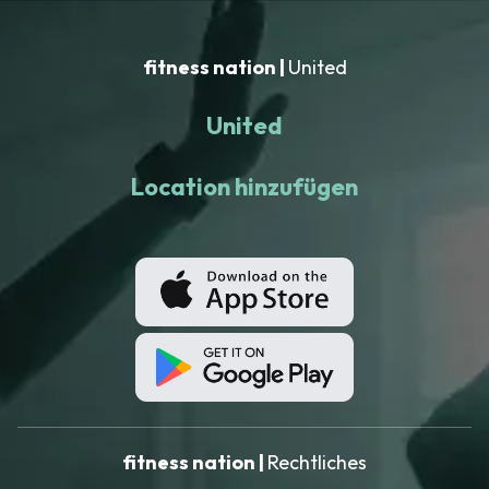
fitness nation |
United
United
Location hinzufügen
fitness nation |
Rechtliches