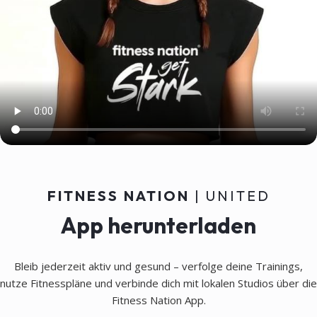
Coaching
Persönlicher Coaching-Chat, 100
% individuell auf den Nutzer
zugeschnitten, mit Zugriff auf
Trainingsdaten für optimale
Unterstützung.
FITNESS NATION
| UNITED
App herunterladen
Bleib jederzeit aktiv und gesund – verfolge deine Trainings,
nutze Fitnesspläne und verbinde dich mit lokalen Studios über die
Fitness Nation App.