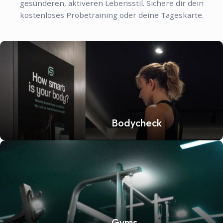
gesünderen, aktiveren Lebensstil. Sichere dir dein
kostenloses Probetraining oder deine Tageskarte.
Bodycheck
Gyms