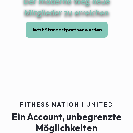
Der moderne Weg neue
Mitglieder zu erreichen
Jetzt Standortpartner werden
FITNESS NATION
| UNITED
Ein Account, unbegrenzte
Möglichkeiten