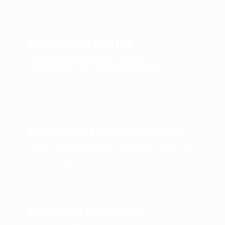
Für jedes Arbeitsumfeld
Passgenau abgestimmt auf Jobprofil,
Belastungssituation und deinen täglichen
Rhythmus.
Mehrsprachig & teamübergreifend
Einfach verständlich, inklusiv formuliert und für alle
im Team zugänglich.
Datenschutz mit Vertrauen