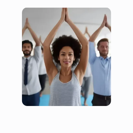
Fairtrain ist fair, weil alle
gewinnen