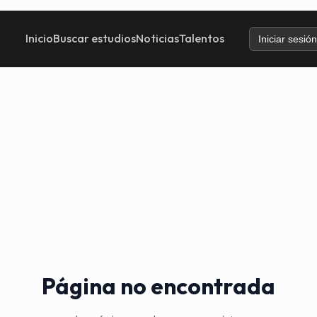
Inicio
Buscar estudios
Noticias
Talentos
Iniciar sesión
Página no encontrada