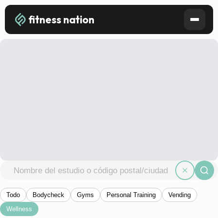
fitness nation
Todo
Bodycheck
Gyms
Personal Training
Vending
Wellness