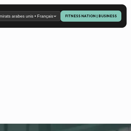
mirats arabes unis • Français
FITNESS NATION | BUSINESS