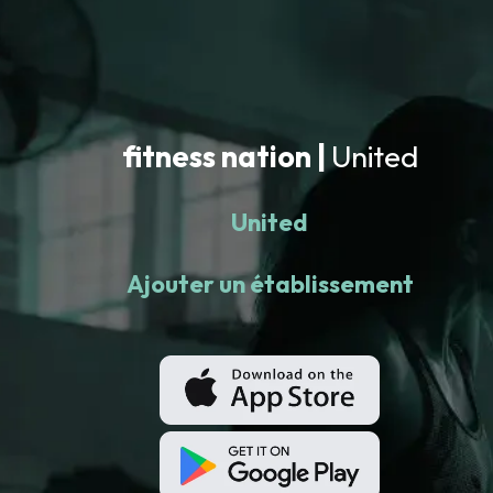
fitness nation |
United
United
Ajouter un établissement