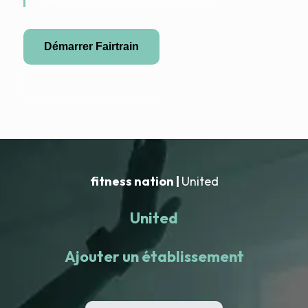
Démarrer Fairtrain
Devenir partenaire
fitness nation |
United
United
Ajouter un établissement