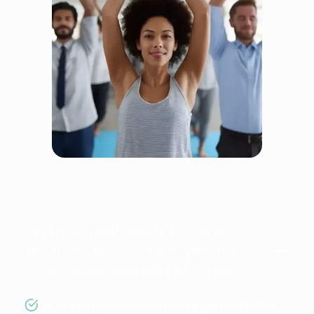
Fairtrain est équitable
car tout le monde y gagne
FairTrain transforme le fitness en
entreprise en un système qui fonctionne —
au quotidien, mesurable et durable.
Les entreprises investissent dans l'utilisation