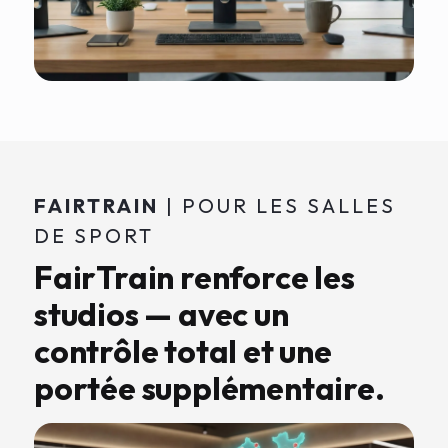
FAIRTRAIN
| POUR LES SALLES
DE SPORT
FairTrain renforce les
studios — avec un
contrôle total et une
portée supplémentaire.