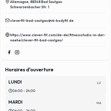
Allemagne, 88348 Bad Saulgau
Schwarzenbacher Str. 1
cleverfit-bad-saulgau@vk-bodyfit.de
https://www.clever-fit.com/de-de/fitnessstudio-in-der-
naehe/clever-fit-bad-saulgau/
Horaires d'ouverture
LUNDI
LU
06:00 - 24:00
MARDI
MA
06:00 - 24:00