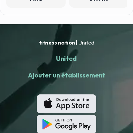
fitness nation |
United
United
Ajouter un établissement