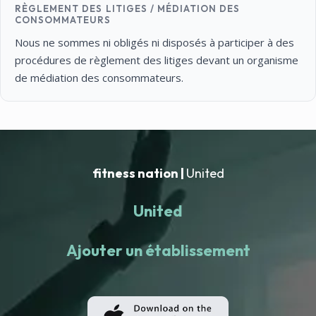
RÈGLEMENT DES LITIGES / MÉDIATION DES
CONSOMMATEURS
Nous ne sommes ni obligés ni disposés à participer à des
procédures de règlement des litiges devant un organisme
de médiation des consommateurs.
fitness nation |
United
United
Ajouter un établissement