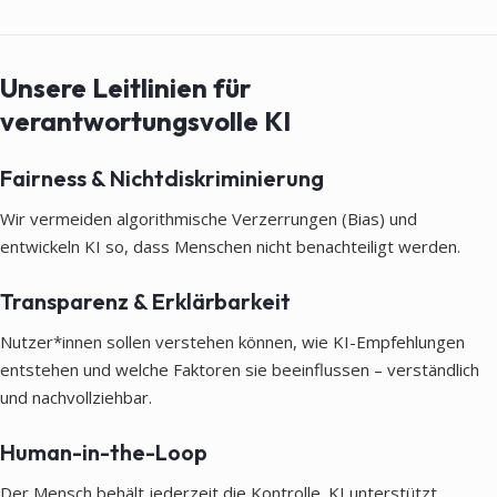
Unsere Leitlinien für
verantwortungsvolle KI
Fairness & Nichtdiskriminierung
Wir vermeiden algorithmische Verzerrungen (Bias) und
entwickeln KI so, dass Menschen nicht benachteiligt werden.
Transparenz & Erklärbarkeit
Nutzer*innen sollen verstehen können, wie KI-Empfehlungen
entstehen und welche Faktoren sie beeinflussen – verständlich
und nachvollziehbar.
Human-in-the-Loop
Der Mensch behält jederzeit die Kontrolle. KI unterstützt