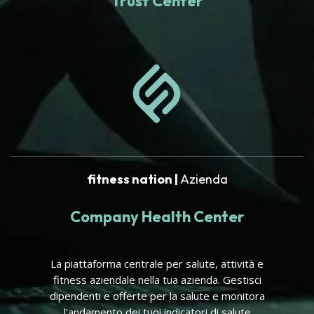
Trust Center
fitness nation |
Azienda
Company Health Center
La piattaforma centrale per salute, attività e
fitness aziendale nella tua azienda. Gestisci
dipendenti e offerte per la salute e monitora
l'andamento dei tuoi indicatori di salute