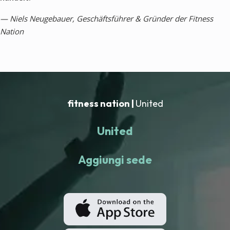
— Niels Neugebauer, Geschäftsführer & Gründer der Fitness
Nation
fitness nation |
United
United
Aggiungi sede