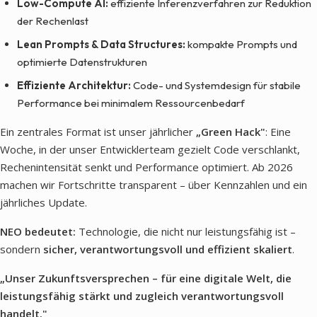
Low-Compute AI:
effiziente Inferenzverfahren zur Reduktion
der Rechenlast
Lean Prompts & Data Structures:
kompakte Prompts und
optimierte Datenstrukturen
Effiziente Architektur:
Code- und Systemdesign für stabile
Performance bei minimalem Ressourcenbedarf
Ein zentrales Format ist unser jährlicher
„Green Hack"
: Eine
Woche, in der unser Entwicklerteam gezielt Code verschlankt,
Rechenintensität senkt und Performance optimiert. Ab 2026
machen wir Fortschritte transparent – über Kennzahlen und ein
jährliches Update.
NEO bedeutet:
Technologie, die nicht nur leistungsfähig ist –
sondern
sicher, verantwortungsvoll und effizient skaliert
.
„Unser Zukunftsversprechen – für eine digitale Welt, die
leistungsfähig stärkt und zugleich verantwortungsvoll
handelt."