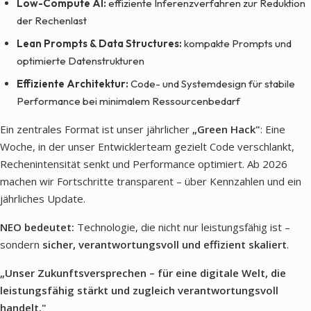
Low-Compute AI:
effiziente Inferenzverfahren zur Reduktion
der Rechenlast
Lean Prompts & Data Structures:
kompakte Prompts und
optimierte Datenstrukturen
Effiziente Architektur:
Code- und Systemdesign für stabile
Performance bei minimalem Ressourcenbedarf
Ein zentrales Format ist unser jährlicher
„Green Hack"
: Eine
Woche, in der unser Entwicklerteam gezielt Code verschlankt,
Rechenintensität senkt und Performance optimiert. Ab 2026
machen wir Fortschritte transparent – über Kennzahlen und ein
jährliches Update.
NEO bedeutet:
Technologie, die nicht nur leistungsfähig ist –
sondern
sicher, verantwortungsvoll und effizient skaliert
.
„Unser Zukunftsversprechen – für eine digitale Welt, die
leistungsfähig stärkt und zugleich verantwortungsvoll
handelt."