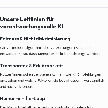
Unsere Leitlinien für
verantwortungsvolle KI
Fairness & Nichtdiskriminierung
Wir vermeiden algorithmische Verzerrungen (Bias) und
entwickeln KI so, dass Menschen nicht benachteiligt werden.
Transparenz & Erklärbarkeit
Nutzer*innen sollen verstehen können, wie KI-Empfehlungen
entstehen und welche Faktoren sie beeinflussen – verständlich
und nachvollziehbar.
Human-in-the-Loop
Der Mensch behält jederzeit die Kontrolle. KI unterstützt