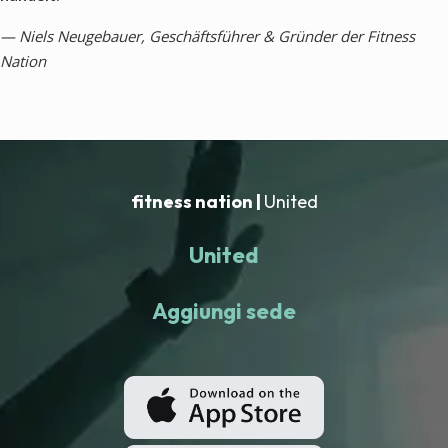
— Niels Neugebauer, Geschäftsführer & Gründer der Fitness
Nation
fitness nation |
United
United
Aggiungi sede