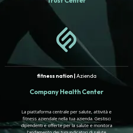
Trust Center
fitness nation |
Azienda
Company Health Center
La piattaforma centrale per salute, attività e
fitness aziendale nella tua azienda. Gestisci
dipendenti e offerte per la salute e monitora
l'andamento dei tuoi indicatori di salute