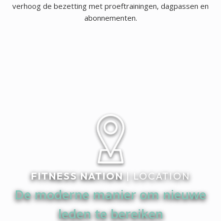
verhoog de bezetting met proeftrainingen, dagpassen en
abonnementen.
FITNESS NATION
| LOCATION
De moderne manier om nieuwe
leden te bereiken