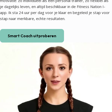
motivatie: zo individueel als een personal trainer, zo flexibel als
je dagelijks leven, en altijd beschikbaar in de Fitness Nation I-
app. Ik sta 24 uur per dag voor je klaar en begeleid je stap voor
stap naar merkbare, echte resultaten.
Smart Coach uitproberen