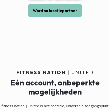
Word nu locatiepartner
FITNESS NATION
| UNITED
Eén account, onbeperkte
mogelijkheden
fitness nation | united is het centrale, universele toegangspunt