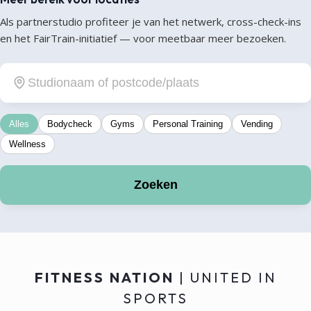
Als partnerstudio profiteer je van het netwerk, cross-check-ins
en het FairTrain-initiatief — voor meetbaar meer bezoeken.
Alles
Bodycheck
Gyms
Personal Training
Vending
Wellness
Zoeken
FITNESS NATION
| UNITED IN
SPORTS