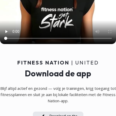
Coaching
Persoonlijke coachingchat, 100%
op maat, met toegang tot
trainingsdata voor optimale
ondersteuning.
FITNESS NATION
| UNITED
Download de app
Blijf altijd actief en gezond — volg je trainingen, krijg toegang tot
fitnessplannen en sluit je aan bij lokale faciliteiten met de Fitness
Nation-app.