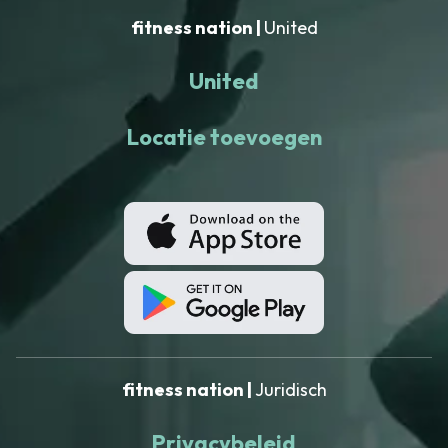
fitness nation |
United
United
Locatie toevoegen
fitness nation |
Juridisch
Privacybeleid