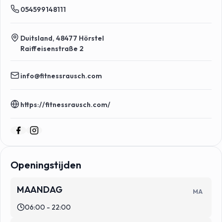
054599148111
Duitsland, 48477 Hörstel
Raiffeisenstraße 2
info@fitnessrausch.com
https://fitnessrausch.com/
Openingstijden
MAANDAG
MA
06:00 - 22:00