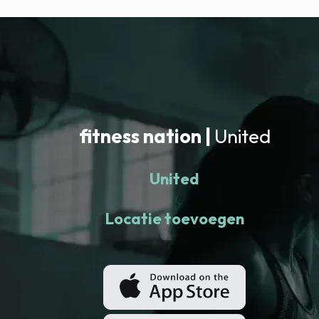
fitness nation |
United
United
Locatie toevoegen