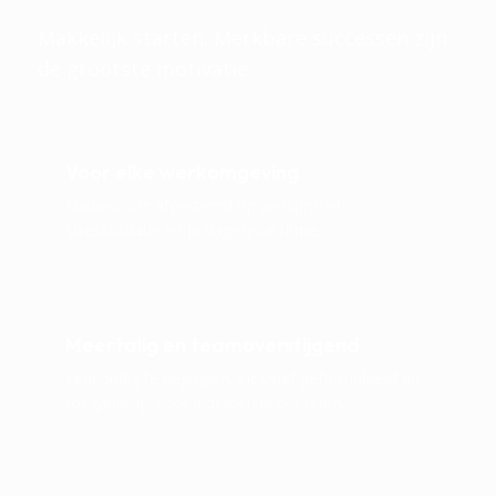
Makkelijk starten. Merkbare successen zijn
de grootste motivatie.
Voor elke werkomgeving
Nauwkeurig afgestemd op werkprofiel,
stresssituatie en je dagelijkse ritme.
Meertalig en teamoverstijgend
Eenvoudig te begrijpen, inclusief geformuleerd en
toegankelijk voor iedereen in het team.