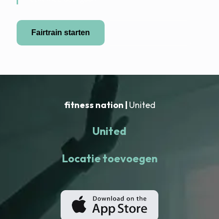
Fairtrain starten
Partner worden
fitness nation |
United
United
Locatie toevoegen