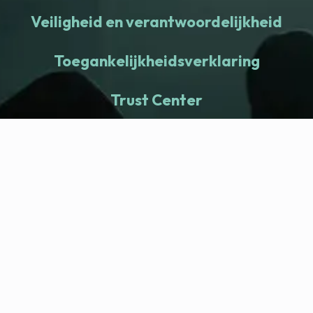
Veiligheid en verantwoordelijkheid
Toegankelijkheidsverklaring
Trust Center
fitness nation |
Bedrijf