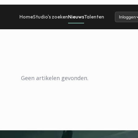
Home
Studio's zoeken
Nieuws
Talenten
Inloggen
Geen artikelen gevonden.