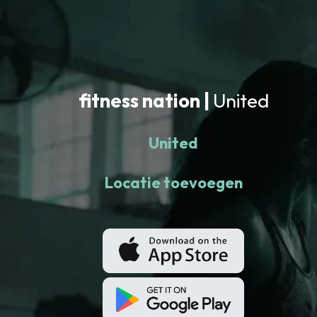
fitness nation |
United
United
Locatie toevoegen