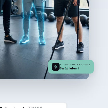
BUDUJ · MONETYZUJ
Swój talent