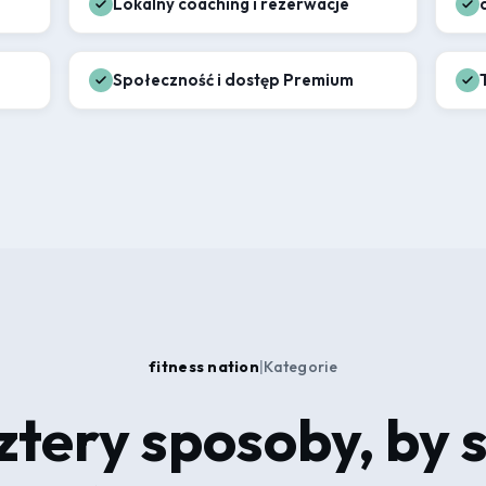
Lokalny coaching i rezerwacje
Społeczność i dostęp Premium
fitness nation
|
Kategorie
ztery sposoby, by s