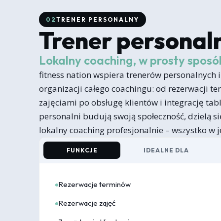
02
TRENER PERSONALNY
Trener personal
Lokalny coaching, w prosty sposó
fitness nation wspiera trenerów personalnych 
organizacji całego coachingu: od rezerwacji t
zajęciami po obsługę klientów i integrację tab
personalni budują swoją społeczność, dzielą s
lokalny coaching profesjonalnie – wszystko w 
FUNKCJE
IDEALNE DLA
Rezerwacje terminów
Rezerwacje zajęć