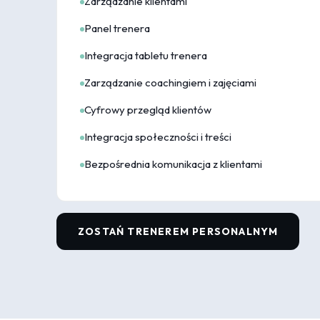
Zarządzanie klientami
Panel trenera
Integracja tabletu trenera
Zarządzanie coachingiem i zajęciami
Cyfrowy przegląd klientów
Integracja społeczności i treści
Bezpośrednia komunikacja z klientami
ZOSTAŃ TRENEREM PERSONALNYM