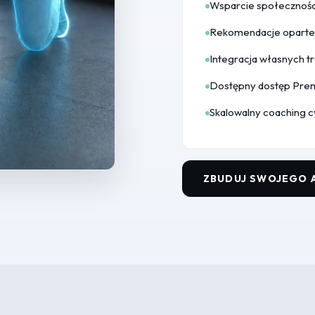
Wsparcie społecznośc
Rekomendacje oparte
Integracja własnych tr
Dostępny dostęp Prem
Skalowalny coaching 
ZBUDUJ SWOJEGO A