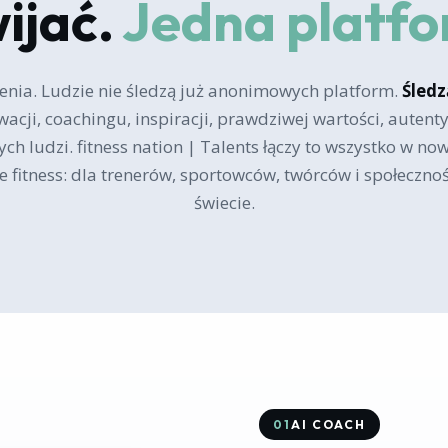
ijać.
Jedna platf
ienia. Ludzie nie śledzą już anonimowych platform.
Śledz
acji, coachingu, inspiracji, prawdziwej wartości, autentyc
ch ludzi. fitness nation | Talents łączy to wszystko w n
 fitness: dla trenerów, sportowców, twórców i społeczno
świecie.
01
AI COACH