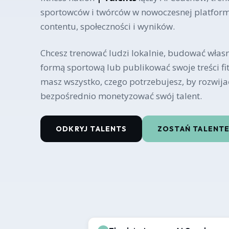
sportowców i twórców w nowoczesnej platform
contentu, społeczności i wyników.
Chcesz trenować ludzi lokalnie, budować własną
formą sportową lub publikować swoje treści fit
masz wszystko, czego potrzebujesz, by rozwija
bezpośrednio monetyzować swój talent.
ODKRYJ TALENTS
ZOSTAŃ TALENT