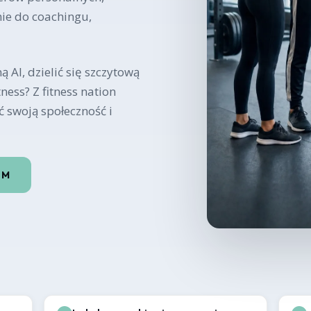
ie do coachingu,
 AI, dzielić się szczytową
ness? Z fitness nation
ć swoją społeczność i
EM