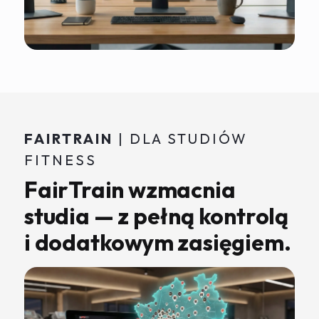
FAIRTRAIN
| DLA STUDIÓW
FITNESS
FairTrain wzmacnia
studia — z pełną kontrolą
i dodatkowym zasięgiem.