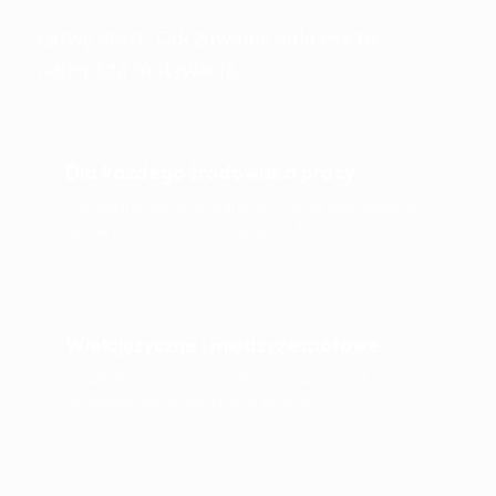
Łatwy start. Odczuwalne sukcesy to
najlepsza motywacja.
Dla każdego środowiska pracy
Precyzyjnie dostosowane do profilu zawodowego,
sytuacji stresowej i Twojego codziennego rytmu.
Wielojęzyczne i międzyzespołowe
Łatwe do zrozumienia, sformułowane inkluzywnie i
dostępne dla wszystkich w zespole.