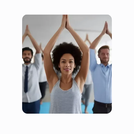
Fairtrain jest uczciwy, bo
wszyscy wygrywają