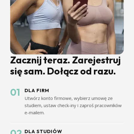
Zacznij teraz. Zarejestruj
się sam. Dołącz od razu.
01
DLA FIRM
Utwórz konto firmowe, wybierz umowę ze
studiem, ustaw check-iny i zaproś pracowników
e-mailem.
02
DLA STUDIÓW