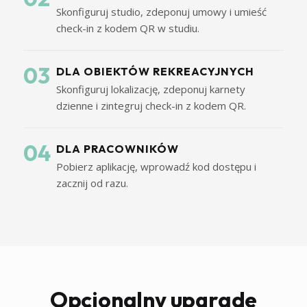
Skonfiguruj studio, zdeponuj umowy i umieść
check-in z kodem QR w studiu.
03
DLA OBIEKTÓW REKREACYJNYCH
Skonfiguruj lokalizację, zdeponuj karnety
dzienne i zintegruj check-in z kodem QR.
04
DLA PRACOWNIKÓW
Pobierz aplikację, wprowadź kod dostępu i
zacznij od razu.
Opcjonalny upgrade