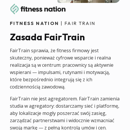
FITNESS NATION
| FAIR TRAIN
Zasada FairTrain
FairTrain sprawia, że fitness firmowy jest
skuteczny, ponieważ cyfrowe wsparcie i realna
realizacja są w centrum: pracownicy są aktywnie
wspierani — impulsami, rutynami i motywacją,
które bezpośrednio integrują się z ich
codziennością zawodową.
FairTrain nie jest agregatorem. FairTrain zamienia
studia w agregatory: dostarczamy sieć i platformę,
aby lokalizacje mogły poszerzać swój zasięg,
zarządzać partnerstwami i widocznie wzmacniać
swoją markę — z pełną kontrolą umów i cen.