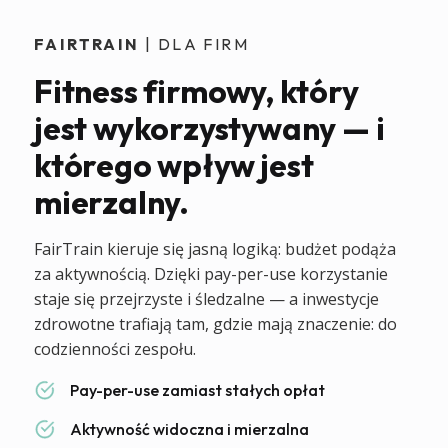
FAIRTRAIN
| DLA FIRM
Fitness firmowy, który
jest wykorzystywany — i
którego wpływ jest
mierzalny.
FairTrain kieruje się jasną logiką: budżet podąża
za aktywnością. Dzięki pay-per-use korzystanie
staje się przejrzyste i śledzalne — a inwestycje
zdrowotne trafiają tam, gdzie mają znaczenie: do
codzienności zespołu.
Pay-per-use zamiast stałych opłat
Aktywność widoczna i mierzalna