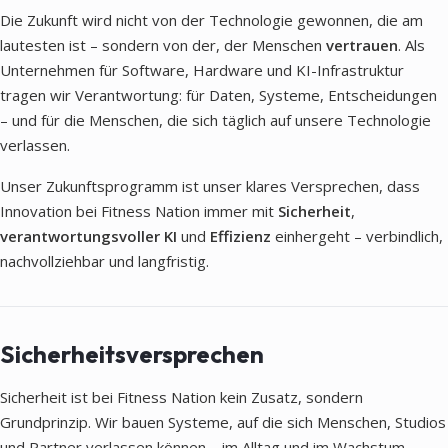
Die Zukunft wird nicht von der Technologie gewonnen, die am
lautesten ist – sondern von der, der Menschen
vertrauen
. Als
Unternehmen für Software, Hardware und KI-Infrastruktur
tragen wir Verantwortung: für Daten, Systeme, Entscheidungen
– und für die Menschen, die sich täglich auf unsere Technologie
verlassen.
Unser Zukunftsprogramm ist unser klares Versprechen, dass
Innovation bei Fitness Nation immer mit
Sicherheit
,
verantwortungsvoller KI
und
Effizienz
einhergeht – verbindlich,
nachvollziehbar und langfristig.
Sicherheitsversprechen
Sicherheit ist bei Fitness Nation kein Zusatz, sondern
Grundprinzip. Wir bauen Systeme, auf die sich Menschen, Studios
und Partner verlassen können – im Alltag und im Wachstum.