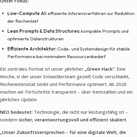
Unser Fokus:
Low-Compute AI:
effiziente Inferenzverfahren zur Reduktion
der Rechenlast
Lean Prompts & Data Structures:
kompakte Prompts und
optimierte Datenstrukturen
Effiziente Architektur:
Code- und Systemdesign für stabile
Performance bei minimalem Ressourcenbedarf
Ein zentrales Format ist unser jährlicher
„Green Hack"
: Eine
Woche, in der unser Entwicklerteam gezielt Code verschlankt,
Rechenintensität senkt und Performance optimiert. Ab 2026
machen wir Fortschritte transparent – über Kennzahlen und ein
jährliches Update.
NEO bedeutet:
Technologie, die nicht nur leistungsfähig ist –
sondern
sicher, verantwortungsvoll und effizient skaliert
.
„Unser Zukunftsversprechen – für eine digitale Welt, die