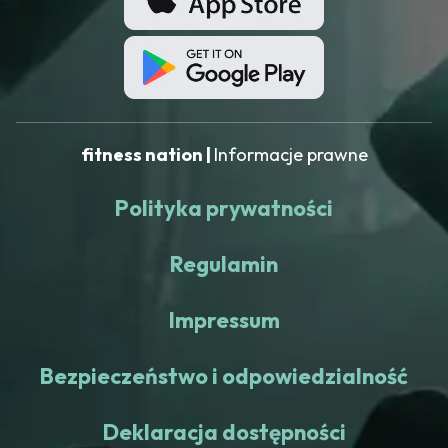
fitness nation |
Informacje prawne
Polityka prywatności
Regulamin
Impressum
Bezpieczeństwo i odpowiedzialność
Deklaracja dostępności