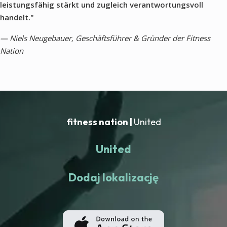
leistungsfähig stärkt und zugleich verantwortungsvoll
handelt."
— Niels Neugebauer, Geschäftsführer & Gründer der Fitness
Nation
fitness nation |
United
United
Dodaj lokalizację