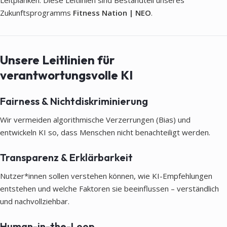
Leitplanken. Diese Leitlinien sind Bestandteil unseres
Zukunftsprogramms
Fitness Nation | NEO
.
Unsere Leitlinien für
verantwortungsvolle KI
Fairness & Nichtdiskriminierung
Wir vermeiden algorithmische Verzerrungen (Bias) und
entwickeln KI so, dass Menschen nicht benachteiligt werden.
Transparenz & Erklärbarkeit
Nutzer*innen sollen verstehen können, wie KI-Empfehlungen
entstehen und welche Faktoren sie beeinflussen – verständlich
und nachvollziehbar.
Human-in-the-Loop