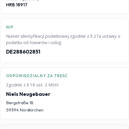
HRB 18917
NIP
Numer identyfikacji podatkowej zgodnie z § 27a ustawy o
podatku od towarów i usług
DE288602851
ODPOWIEDZIALNY ZA TREŚĆ
Zgodnie z § 18 ust. 2 MStV
Niels Neugebauer
Bergstraße 18
59394 Nordkirchen