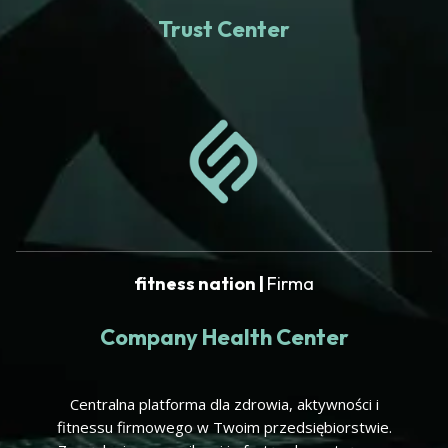
Trust Center
fitness nation |
Firma
Company Health Center
Centralna platforma dla zdrowia, aktywności i
fitnessu firmowego w Twoim przedsiębiorstwie.