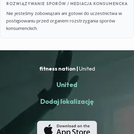
ROZWIĄZYWANIE SPORÓW / MEDIACJA KONSUMENCKA
Nie jesteśmy zobowiązani ani gotowi do uczestnictwa w
postępowaniu przed organem rozstrzygania sporów
konsumenckich.
fitness nation |
United
United
Dodaj lokalizację