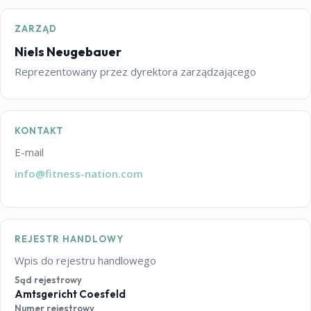
ZARZĄD
Niels Neugebauer
Reprezentowany przez dyrektora zarządzającego
KONTAKT
E-mail
info@fitness-nation.com
REJESTR HANDLOWY
Wpis do rejestru handlowego
Sąd rejestrowy
Amtsgericht Coesfeld
Numer rejestrowy