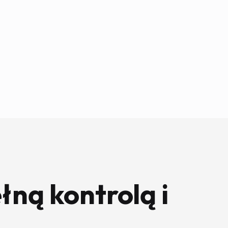
łną kontrolą i