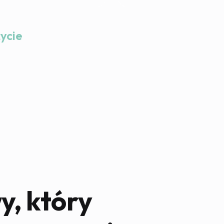
życie
y, który