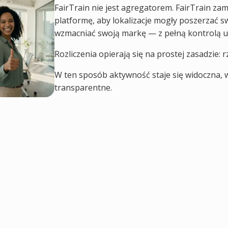
FairTrain nie jest agregatorem. FairTrain zam
platformę, aby lokalizacje mogły poszerzać s
wzmacniać swoją markę — z pełną kontrolą u
Rozliczenia opierają się na prostej zasadzie:
W ten sposób aktywność staje się widoczna, 
transparentne.