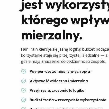
jest wykorzyst
którego wpływ
mierzalny.
FairTrain kieruje się jasną logiką: budżet podąż
korzystanie staje się przejrzyste i śledzalne — a
gdzie mają znaczenie: do codzienności zespołu.
Pay-per-use zamiast stałych opłat
Aktywność widoczna i mierzalna
Przejrzysta, zrozumiała logika
Budżet trafia w rzeczywiste wykorzystanie