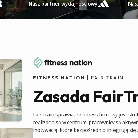
Nasz partner wydajnościowy
Nas
FITNESS NATION
| FAIR TRAIN
Zasada FairT
FairTrain sprawia, że fitness firmowy jest sk
realizacja są w centrum: pracownicy są aktyw
motywacją, które bezpośrednio integrują się 