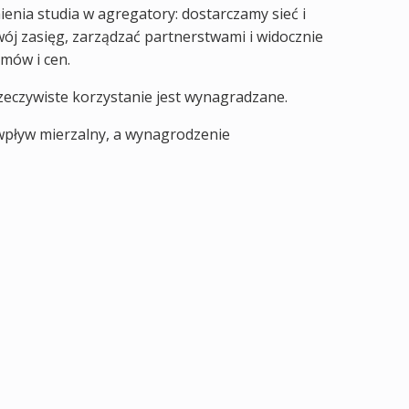
ienia studia w agregatory: dostarczamy sieć i
wój zasięg, zarządzać partnerstwami i widocznie
mów i cen.
 rzeczywiste korzystanie jest wynagradzane.
wpływ mierzalny, a wynagrodzenie