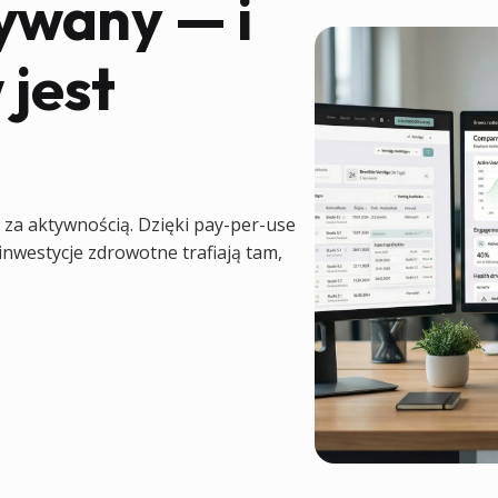
ywany — i
 jest
a za aktywnością. Dzięki pay-per-use
 inwestycje zdrowotne trafiają tam,