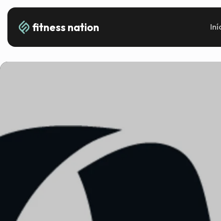
fitness nation
Iní