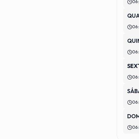
06:
QUA
06:
QUI
06:
SEX
06:
SÁB
06:
DO
06: