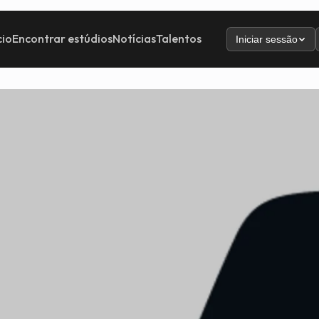
cio
Encontrar estúdios
Notícias
Talentos
Iniciar sessão