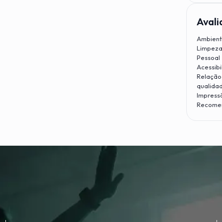
Avali
Ambien
Limpez
Pessoal
Acessibi
Relação
qualida
Impress
Recome