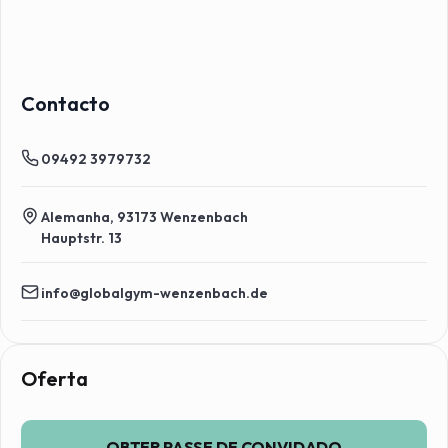
Contacto
09492 3979732
Alemanha, 93173 Wenzenbach
Hauptstr. 13
info@globalgym-wenzenbach.de
Passes de convidado
Oferta
OBTER PASSE DE CONVIDADO