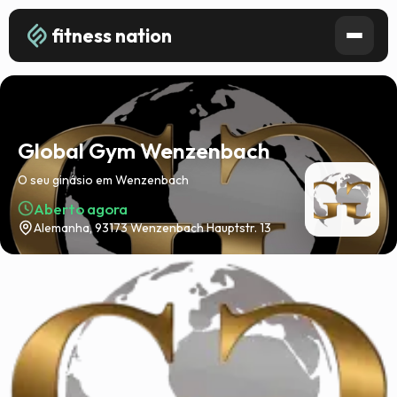
fitness nation
Global Gym Wenzenbach
O seu ginásio em Wenzenbach
Aberto agora
Alemanha, 93173 Wenzenbach Hauptstr. 13