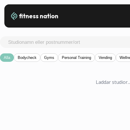
fitness nation
Alla
Bodycheck
Gyms
Personal Training
Vending
Welln
Laddar studior..