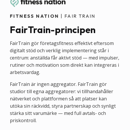
FITNESS NATION
| FAIR TRAIN
FairTrain-principen
FairTrain gör företagsfitness effektivt eftersom
digitalt stöd och verklig implementering står i
centrum: anställda får aktivt stöd — med impulser,
rutiner och motivation som direkt kan integreras i
arbetsvardag.
FairTrain är ingen aggregator. FairTrain gör
studior till egna aggregatorer: vi tillhandahåller
nätverket och plattformen så att platser kan
utöka sin räckvidd, styra partnerskap och synligt
stärka sitt varumärke — med full avtals- och
priskontroll.