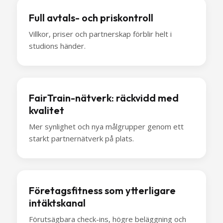
Full avtals- och priskontroll
Villkor, priser och partnerskap förblir helt i
studions händer.
FairTrain-nätverk: räckvidd med
kvalitet
Mer synlighet och nya målgrupper genom ett
starkt partnernätverk på plats.
Företagsfitness som ytterligare
intäktskanal
Förutsägbara check-ins, högre beläggning och