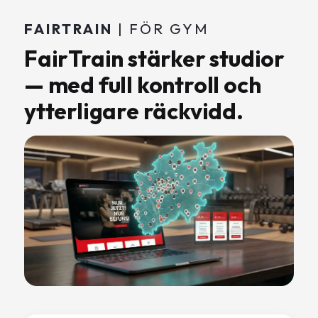
FAIRTRAIN
| FÖR GYM
FairTrain stärker studior
— med full kontroll och
ytterligare räckvidd.