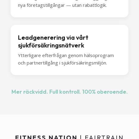
nya företagstillgångar — utan rabattlogik.
Leadgenerering via vårt
sjukförsäkringsnätverk
Ytterligare efterfrågan genom hälsoprogram
och partnertillgång i sjukförsäkringsmiljön.
Mer räckvidd. Full kontroll. 100% oberoende.
FITNESS NATION
| FAIRTRAIN