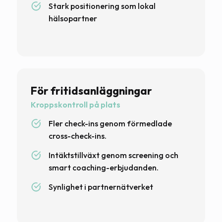
Stark positionering som lokal
hälsopartner
För fritidsanläggningar
Kroppskontroll på plats
Fler check-ins genom förmedlade
cross-check-ins.
Intäktstillväxt genom screening och
smart coaching-erbjudanden.
Synlighet i partnernätverket