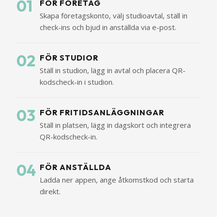
01
FÖR FÖRETAG
Skapa företagskonto, välj studioavtal, ställ in
check-ins och bjud in anställda via e-post.
02
FÖR STUDIOR
Ställ in studion, lägg in avtal och placera QR-
kodscheck-in i studion.
03
FÖR FRITIDSANLÄGGNINGAR
Ställ in platsen, lägg in dagskort och integrera
QR-kodscheck-in.
04
FÖR ANSTÄLLDA
Ladda ner appen, ange åtkomstkod och starta
direkt.