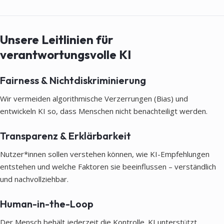
Unsere Leitlinien für
verantwortungsvolle KI
Fairness & Nichtdiskriminierung
Wir vermeiden algorithmische Verzerrungen (Bias) und
entwickeln KI so, dass Menschen nicht benachteiligt werden.
Transparenz & Erklärbarkeit
Nutzer*innen sollen verstehen können, wie KI-Empfehlungen
entstehen und welche Faktoren sie beeinflussen – verständlich
und nachvollziehbar.
Human-in-the-Loop
Der Mensch behält jederzeit die Kontrolle. KI unterstützt