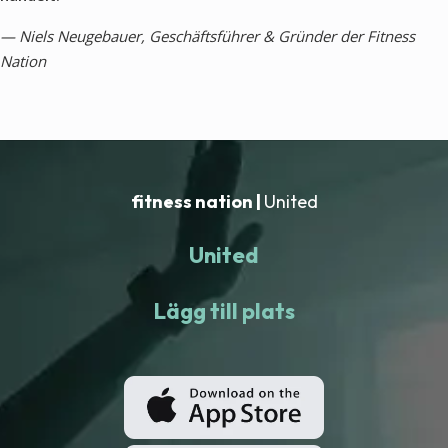
— Niels Neugebauer, Geschäftsführer & Gründer der Fitness
Nation
fitness nation |
United
United
Lägg till plats