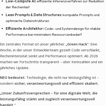
Low-Compute AI:
effiziente Inferenzverfahren zur Reduktion
der Rechenlast
Lean Prompts & Data Structures:
kompakte Prompts und
optimierte Datenstrukturen
Effiziente Architektur:
Code- und Systemdesign für stabile
Performance bei minimalem Ressourcenbedarf
Ein zentrales Format ist unser jährlicher
„Green Hack"
: Eine
Woche, in der unser Entwicklerteam gezielt Code verschlankt,
Rechenintensität senkt und Performance optimiert. Ab 2026
machen wir Fortschritte transparent – über Kennzahlen und ein
jährliches Update.
NEO bedeutet:
Technologie, die nicht nur leistungsfähig ist –
sondern
sicher, verantwortungsvoll und effizient skaliert
.
„Unser Zukunftsversprechen – für eine digitale Welt, die
leistungsfähig stärkt und zugleich verantwortungsvoll
handelt."