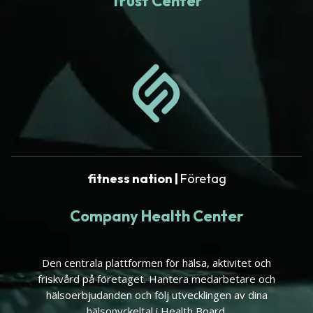
Trust Center
fitness nation |
Företag
Company Health Center
Den centrala plattformen för hälsa, aktivitet och
friskvård på företaget. Hantera medarbetare och
hälsoerbjudanden och följ utvecklingen av dina
hälsonyckeltal i Health Board.