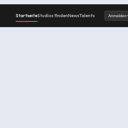
Startseite
Studios finden
News
Talents
Anmelden