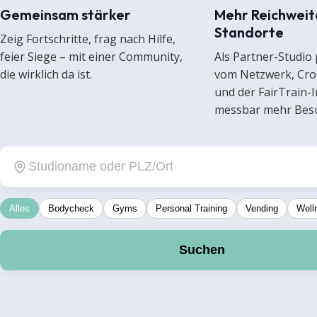
Gemeinsam stärker
Mehr Reichweit
Standorte
Zeig Fortschritte, frag nach Hilfe,
feier Siege – mit einer Community,
Als Partner-Studio 
die wirklich da ist.
vom Netzwerk, Cro
und der FairTrain-In
messbar mehr Bes
Alles
Bodycheck
Gyms
Personal Training
Vending
Well
Suchen