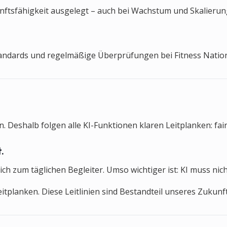
ftsfähigkeit ausgelegt – auch bei Wachstum und Skalierung. 
tandards und regelmäßige Überprüfungen bei Fitness Nation 
. Deshalb folgen alle KI-Funktionen klaren Leitplanken: fair
.
ich zum täglichen Begleiter. Umso wichtiger ist: KI muss ni
 Leitplanken. Diese Leitlinien sind Bestandteil unseres Zuk