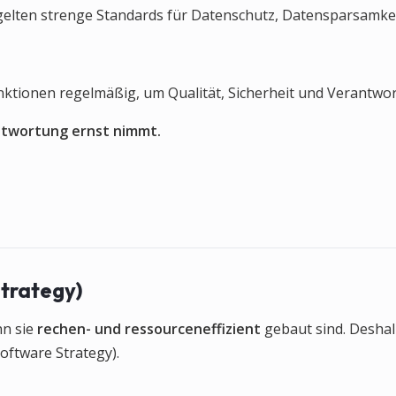
gelten strenge Standards für Datenschutz, Datensparsamkei
nktionen regelmäßig, um Qualität, Sicherheit und Verantwor
antwortung ernst nimmt.
trategy)
nn sie
rechen- und ressourceneffizient
gebaut sind. Desha
oftware Strategy).