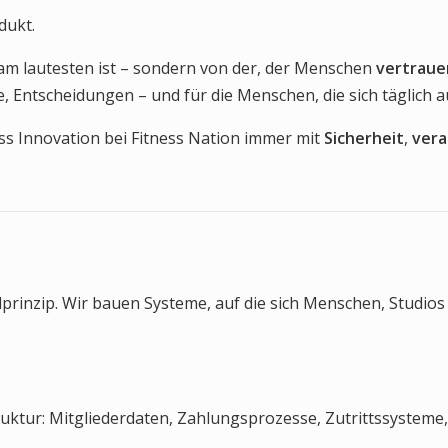
dukt.
am lautesten ist – sondern von der, der Menschen
vertraue
, Entscheidungen – und für die Menschen, die sich täglich 
s Innovation bei Fitness Nation immer mit
Sicherheit
,
vera
ndprinzip. Wir bauen Systeme, auf die sich Menschen, Studio
uktur: Mitgliederdaten, Zahlungsprozesse, Zutrittssysteme,