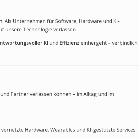
n
. Als Unternehmen für Software, Hardware und KI-
auf unsere Technologie verlassen.
ntwortungsvoller KI
und
Effizienz
einhergeht – verbindlich,
s und Partner verlassen können – im Alltag und im
 vernetzte Hardware, Wearables und KI-gestützte Services.