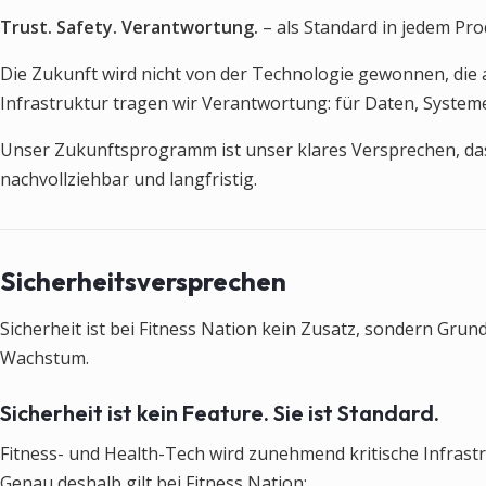
Trust. Safety. Verantwortung.
– als Standard in jedem Pro
Die Zukunft wird nicht von der Technologie gewonnen, die 
Infrastruktur tragen wir Verantwortung: für Daten, Systeme
Unser Zukunftsprogramm ist unser klares Versprechen, das
nachvollziehbar und langfristig.
Sicherheitsversprechen
Sicherheit ist bei Fitness Nation kein Zusatz, sondern Gru
Wachstum.
Sicherheit ist kein Feature. Sie ist Standard.
Fitness- und Health-Tech wird zunehmend kritische Infrastr
Genau deshalb gilt bei Fitness Nation: