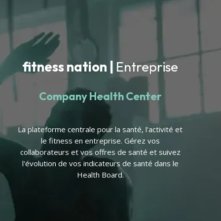
fitness nation |
Entreprise
Company Health Center
La plateforme centrale pour la santé, l'activité et
le fitness en entreprise. Gérez vos
collaborateurs et vos offres de santé et suivez
l'évolution de vos indicateurs de santé dans le
Health Board.