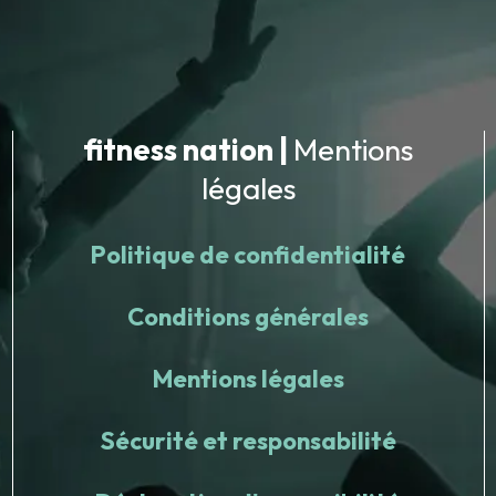
fitness nation |
Mentions
légales
Politique de confidentialité
Conditions générales
Mentions légales
Sécurité et responsabilité