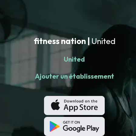
fitness nation |
United
United
Ajouter un établissement