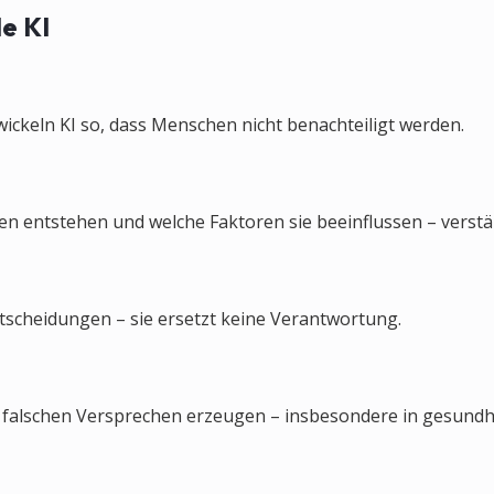
le KI
ickeln KI so, dass Menschen nicht benachteiligt werden.
 entstehen und welche Faktoren sie beeinflussen – verstän
ntscheidungen – sie ersetzt keine Verantwortung.
e falschen Versprechen erzeugen – insbesondere in gesund