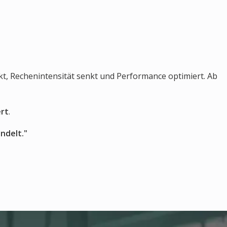
nkt, Rechenintensität senkt und Performance optimiert. Ab
ert
.
ndelt."