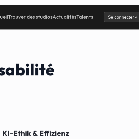
ueil
Trouver des studios
Actualités
Talents
Se connecter
sabilité
KI-Ethik & Effizienz