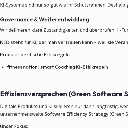
KI-Systeme sind nur so gut wie ihr Schutzrahmen. Deshalb 
Governance & Weiterentwicklung
Wir definieren klare Zuständigkeiten und überprüfen KI-Fu
NEO steht für KI, der man vertrauen kann – weil sie Ver
Produktspezifische Ethikregeln:
fitness nation | smart Coaching Ki-Ethikregeln
Effizienzversprechen (Green Software S
Digitale Produkte und KI skalieren nur dann langfristig, we
unternehmensweite
Software Efficiency Strategy
(Green S
Unser Fokus: