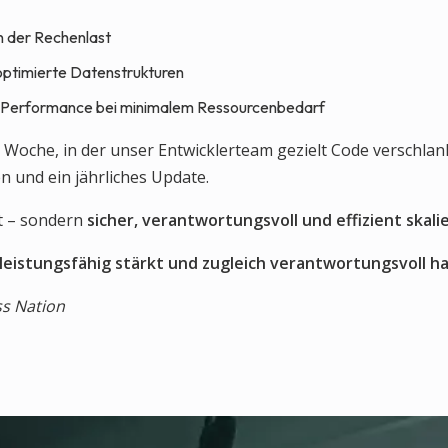
n der Rechenlast
ptimierte Datenstrukturen
e Performance bei minimalem Ressourcenbedarf
e Woche, in der unser Entwicklerteam gezielt Code verschla
n und ein jährliches Update.
st – sondern
sicher, verantwortungsvoll und effizient skali
 leistungsfähig stärkt und zugleich verantwortungsvoll ha
ss Nation