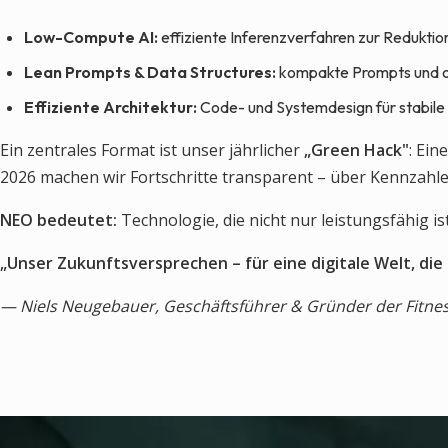
Low-Compute AI:
effiziente Inferenzverfahren zur Reduktio
Lean Prompts & Data Structures:
kompakte Prompts und o
Effiziente Architektur:
Code- und Systemdesign für stabil
Ein zentrales Format ist unser jährlicher
„Green Hack"
: Ein
2026 machen wir Fortschritte transparent – über Kennzahle
NEO bedeutet:
Technologie, die nicht nur leistungsfähig i
„Unser Zukunftsversprechen – für eine digitale Welt, die
— Niels Neugebauer, Geschäftsführer & Gründer der Fitne