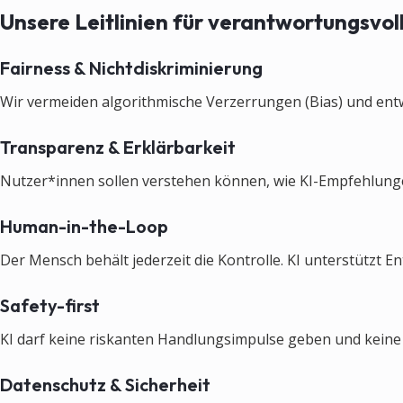
Unsere Leitlinien für verantwortungsvol
Fairness & Nichtdiskriminierung
Wir vermeiden algorithmische Verzerrungen (Bias) und entw
Transparenz & Erklärbarkeit
Nutzer*innen sollen verstehen können, wie KI-Empfehlungen
Human-in-the-Loop
Der Mensch behält jederzeit die Kontrolle. KI unterstützt E
Safety-first
KI darf keine riskanten Handlungsimpulse geben und kein
Datenschutz & Sicherheit