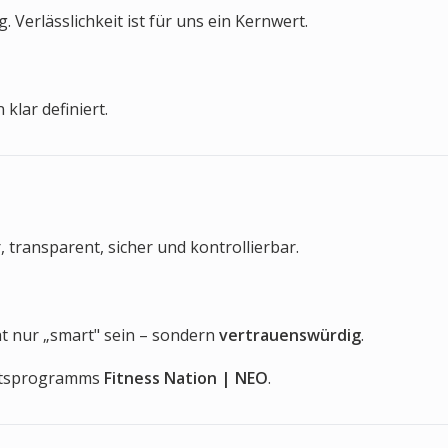
Verlässlichkeit ist für uns ein Kernwert.
klar definiert.
, transparent, sicher und kontrollierbar.
cht nur „smart" sein – sondern
vertrauenswürdig
.
unftsprogramms
Fitness Nation | NEO
.