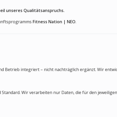
Teil unseres Qualitätsanspruchs.
ukunftsprogramms
Fitness Nation | NEO
.
d Betrieb integriert – nicht nachträglich ergänzt. Wir entwi
ndard. Wir verarbeiten nur Daten, die für den jeweiligen 