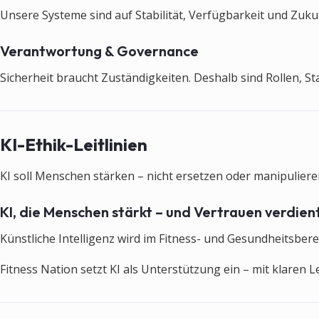
Unsere Systeme sind auf Stabilität, Verfügbarkeit und Zukun
Verantwortung & Governance
Sicherheit braucht Zuständigkeiten. Deshalb sind Rollen, S
KI-Ethik-Leitlinien
KI soll Menschen stärken – nicht ersetzen oder manipulieren
KI, die Menschen stärkt – und Vertrauen verdient
Künstliche Intelligenz wird im Fitness- und Gesundheitsbere
Fitness Nation setzt KI als Unterstützung ein – mit klaren