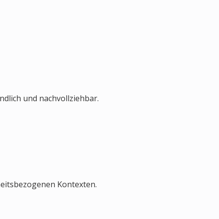
dlich und nachvollziehbar.
heitsbezogenen Kontexten.