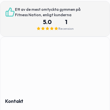
Ett av de mest omtyckta gymmen på
Fitness Nation, enligt kunderna
5.0
1
Recension
Kontakt