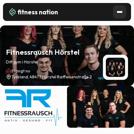
fitness nation
Fitnessrausch Hörstel
Ditt gym i Hörstel
Stängt nu
Tyskland, 48477 Hörstel Raiffeisenstraße 2