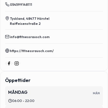
054599148111
Tyskland, 48477 Hörstel
Raiffeisenstraße 2
info@fitnessrausch.com
https://fitnessrausch.com/
Öppettider
MÅNDAG
MÅN
06:00 - 22:00