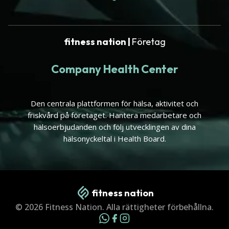
fitness nation |
Företag
Company Health Center
Den centrala plattformen för hälsa, aktivitet och
friskvård på företaget. Hantera medarbetare och
hälsoerbjudanden och följ utvecklingen av dina
hälsonyckeltal i Health Board.
fitness nation
© 2026 Fitness Nation. Alla rättigheter förbehållna.