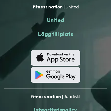
fitness nation |
United
United
Lägg till plats
fitness nation |
Juridiskt
Integritetspolicy