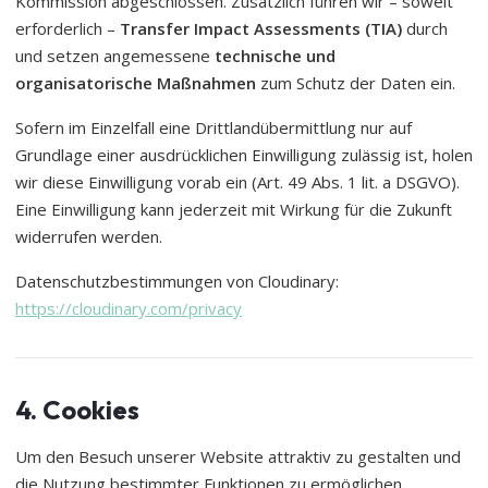
Kommission abgeschlossen. Zusätzlich führen wir – soweit
erforderlich –
Transfer Impact Assessments (TIA)
durch
und setzen angemessene
technische und
organisatorische Maßnahmen
zum Schutz der Daten ein.
Sofern im Einzelfall eine Drittlandübermittlung nur auf
Grundlage einer ausdrücklichen Einwilligung zulässig ist, holen
wir diese Einwilligung vorab ein (Art. 49 Abs. 1 lit. a DSGVO).
Eine Einwilligung kann jederzeit mit Wirkung für die Zukunft
widerrufen werden.
Datenschutzbestimmungen von Cloudinary:
https://cloudinary.com/privacy
4. Cookies
Um den Besuch unserer Website attraktiv zu gestalten und
die Nutzung bestimmter Funktionen zu ermöglichen,