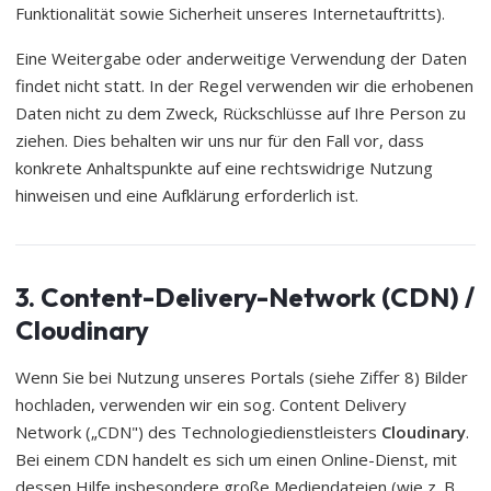
Funktionalität sowie Sicherheit unseres Internetauftritts).
Eine Weitergabe oder anderweitige Verwendung der Daten
findet nicht statt. In der Regel verwenden wir die erhobenen
Daten nicht zu dem Zweck, Rückschlüsse auf Ihre Person zu
ziehen. Dies behalten wir uns nur für den Fall vor, dass
konkrete Anhaltspunkte auf eine rechtswidrige Nutzung
hinweisen und eine Aufklärung erforderlich ist.
3. Content-Delivery-Network (CDN) /
Cloudinary
Wenn Sie bei Nutzung unseres Portals (siehe Ziffer 8) Bilder
hochladen, verwenden wir ein sog. Content Delivery
Network („CDN") des Technologiedienstleisters
Cloudinary
.
Bei einem CDN handelt es sich um einen Online-Dienst, mit
dessen Hilfe insbesondere große Mediendateien (wie z. B.