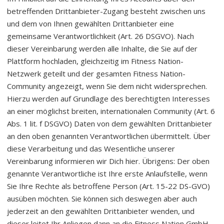
betreffenden Drittanbieter-Zugang besteht zwischen uns
und dem von Ihnen gewählten Drittanbieter eine
gemeinsame Verantwortlichkeit (Art. 26 DSGVO). Nach
dieser Vereinbarung werden alle Inhalte, die Sie auf der
Plattform hochladen, gleichzeitig im Fitness Nation-
Netzwerk geteilt und der gesamten Fitness Nation-
Community angezeigt, wenn Sie dem nicht widersprechen.
Hierzu werden auf Grundlage des berechtigten Interesses
an einer möglichst breiten, internationalen Community (Art. 6
Abs. 1 lit. f DSGVO) Daten von dem gewählten Drittanbieter
an den oben genannten Verantwortlichen übermittelt. Über
diese Verarbeitung und das Wesentliche unserer
Vereinbarung informieren wir Dich hier. Übrigens: Der oben
genannte Verantwortliche ist Ihre erste Anlaufstelle, wenn
Sie Ihre Rechte als betroffene Person (Art. 15-22 DS-GVO)
ausüben möchten. Sie können sich deswegen aber auch
jederzeit an den gewählten Drittanbieter wenden, und
dieser leitet Ihr Anliegen dann an die Fitness Nation GmbH