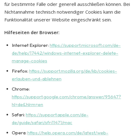
für bestimmte Fälle oder generell ausschließen können. Bei
Nichtannahme technisch notwendiger Cookies kann die
Funktionalität unserer Website eingeschränkt sein.
Hilfeseiten der Browser:
Internet Explorer:
https://support.microsoft.com/de-
de/help/17442/windows-internet-explorer-delete-
manage-cookies
Firefox:
https://support.mozilla.org/de/kb/cookies-
erlauben-und-ablehnen
Chrome:
https://support.google.com/chrome/answer/95647?
hl=de&hlrm=en
Safari:
https://support.apple.com/de-
de/guide/safari/sfri11471/mac
Opera:
https://help.opera.com/de/latest/web-