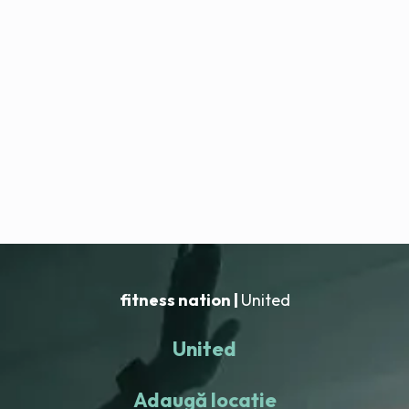
fitness nation |
United
United
Adaugă locație