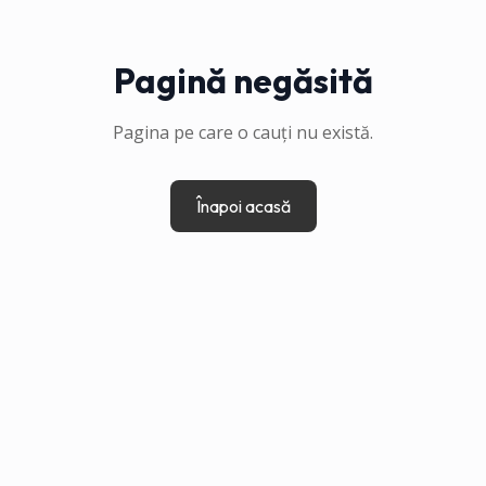
Pagină negăsită
Pagina pe care o cauți nu există.
Înapoi acasă