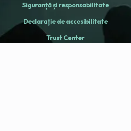
Siguranță și responsabilitate
Declarație de accesibilitate
Trust Center
fitness nation |
Companie
Company Health Center