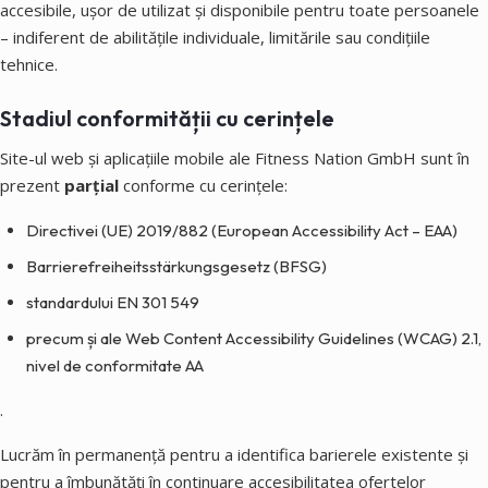
accesibile, ușor de utilizat și disponibile pentru toate persoanele
– indiferent de abilitățile individuale, limitările sau condițiile
tehnice.
Stadiul conformității cu cerințele
Site-ul web și aplicațiile mobile ale Fitness Nation GmbH sunt în
prezent
parțial
conforme cu cerințele:
Directivei (UE) 2019/882 (European Accessibility Act – EAA)
Barrierefreiheitsstärkungsgesetz (BFSG)
standardului EN 301 549
precum și ale Web Content Accessibility Guidelines (WCAG) 2.1,
nivel de conformitate AA
.
Lucrăm în permanență pentru a identifica barierele existente și
pentru a îmbunătăți în continuare accesibilitatea ofertelor