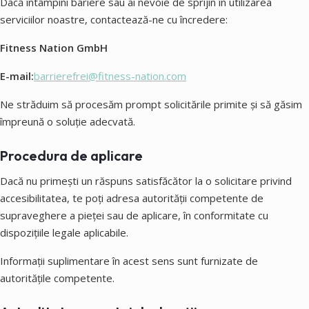
Dacă întâmpini bariere sau ai nevoie de sprijin în utilizarea
serviciilor noastre, contactează-ne cu încredere:
Fitness Nation GmbH
E-mail:
barrierefrei@fitness-nation.com
Ne străduim să procesăm prompt solicitările primite și să găsim
împreună o soluție adecvată.
Procedura de aplicare
Dacă nu primești un răspuns satisfăcător la o solicitare privind
accesibilitatea, te poți adresa autorității competente de
supraveghere a pieței sau de aplicare, în conformitate cu
dispozițiile legale aplicabile.
Informații suplimentare în acest sens sunt furnizate de
autoritățile competente.