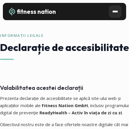
fitness nation
INFORMAȚII LEGALE
Declarație de accesibilitate
Valabilitatea acestei declarații
Prezenta declarație de accesibilitate se aplică site-ului web și
aplicațiilor mobile ale
Fitness Nation GmbH
, inclusiv programului
digital de prevenție
ReadyHealth – Activ în viața de zi cu zi
.
Obiectivul nostru este de a face ofertele noastre digitale cât mai