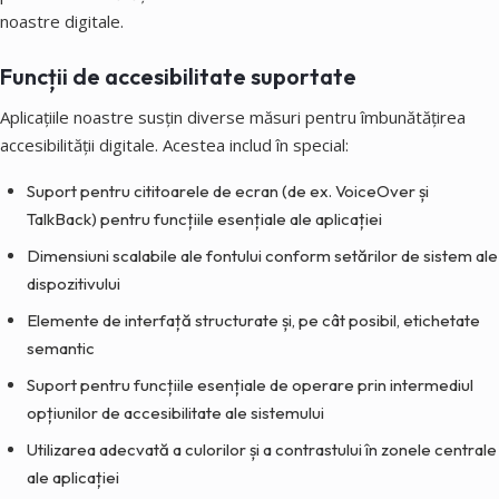
noastre digitale.
Funcții de accesibilitate suportate
Aplicațiile noastre susțin diverse măsuri pentru îmbunătățirea
accesibilității digitale. Acestea includ în special:
Suport pentru cititoarele de ecran (de ex. VoiceOver și
TalkBack) pentru funcțiile esențiale ale aplicației
Dimensiuni scalabile ale fontului conform setărilor de sistem ale
dispozitivului
Elemente de interfață structurate și, pe cât posibil, etichetate
semantic
Suport pentru funcțiile esențiale de operare prin intermediul
opțiunilor de accesibilitate ale sistemului
Utilizarea adecvată a culorilor și a contrastului în zonele centrale
ale aplicației