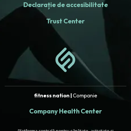
Declarație de accesibilitate
Trust Center
fitness nation |
Companie
Company Health Center
Platforma centrală pentru sănătate, activitate și