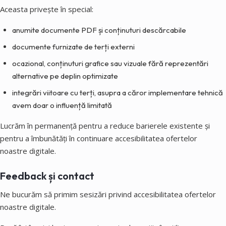
Aceasta privește în special:
anumite documente PDF și conținuturi descărcabile
documente furnizate de terți externi
ocazional, conținuturi grafice sau vizuale fără reprezentări
alternative pe deplin optimizate
integrări viitoare cu terți, asupra a căror implementare tehnică
avem doar o influență limitată
Lucrăm în permanență pentru a reduce barierele existente și
pentru a îmbunătăți în continuare accesibilitatea ofertelor
noastre digitale.
Feedback și contact
Ne bucurăm să primim sesizări privind accesibilitatea ofertelor
noastre digitale.