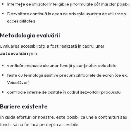
Interfețe de utilizator inteligibile și formulate cât mai clar posibil
Dezvoltare continuă în ceea ce privește ușurința de utilizare și
accesibilitatea
Metodologia evaluării
Evaluarea accesibilității a fost realizată în cadrul unei
autoevaluări
prin:
verificări manuale ale unor funcții și conținuturi selectate
teste cu tehnologii asistive precum cititoarele de ecran (de ex.
VoiceOver)
controale interne de calitate în cadrul dezvoltării produsului
Bariere existente
În ciuda eforturilor noastre, este posibil ca unele conținuturi sau
funcții să nu fie încă pe deplin accesibile.