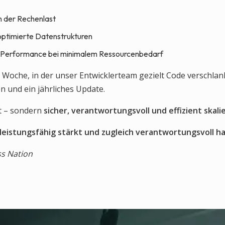
n der Rechenlast
ptimierte Datenstrukturen
e Performance bei minimalem Ressourcenbedarf
e Woche, in der unser Entwicklerteam gezielt Code verschla
n und ein jährliches Update.
st – sondern
sicher, verantwortungsvoll und effizient skali
 leistungsfähig stärkt und zugleich verantwortungsvoll ha
ss Nation