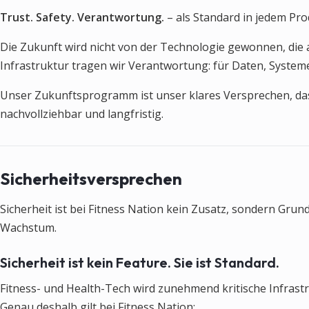
Trust. Safety. Verantwortung.
– als Standard in jedem Pro
Die Zukunft wird nicht von der Technologie gewonnen, die 
Infrastruktur tragen wir Verantwortung: für Daten, Systeme
Unser Zukunftsprogramm ist unser klares Versprechen, das
nachvollziehbar und langfristig.
Sicherheitsversprechen
Sicherheit ist bei Fitness Nation kein Zusatz, sondern Gru
Wachstum.
Sicherheit ist kein Feature. Sie ist Standard.
Fitness- und Health-Tech wird zunehmend kritische Infrastr
Genau deshalb gilt bei Fitness Nation: