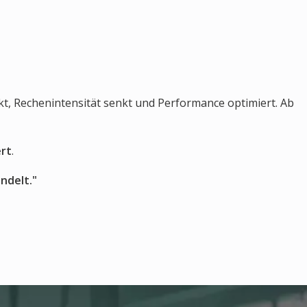
nkt, Rechenintensität senkt und Performance optimiert. Ab
ert
.
ndelt."