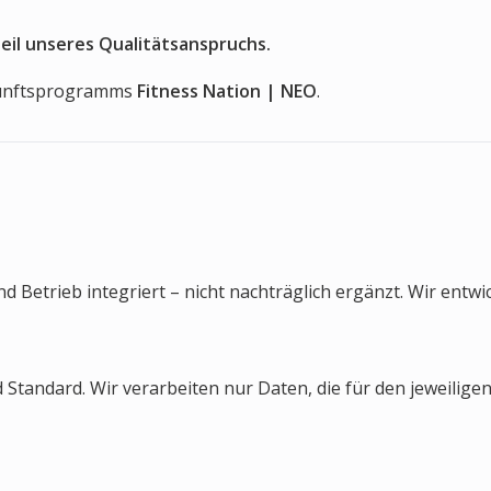
Teil unseres Qualitätsanspruchs.
ukunftsprogramms
Fitness Nation | NEO
.
d Betrieb integriert – nicht nachträglich ergänzt. Wir entwi
ndard. Wir verarbeiten nur Daten, die für den jeweiligen 