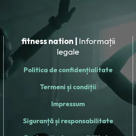
fitness nation |
Informații
legale
Politica de confidențialitate
Termeni și condiții
Impressum
Siguranță și responsabilitate