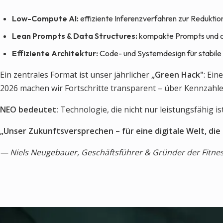
Low-Compute AI:
effiziente Inferenzverfahren zur Reduktio
Lean Prompts & Data Structures:
kompakte Prompts und o
Effiziente Architektur:
Code- und Systemdesign für stabil
Ein zentrales Format ist unser jährlicher
„Green Hack"
: Ein
2026 machen wir Fortschritte transparent – über Kennzahle
NEO bedeutet:
Technologie, die nicht nur leistungsfähig i
„Unser Zukunftsversprechen – für eine digitale Welt, die
— Niels Neugebauer, Geschäftsführer & Gründer der Fitne