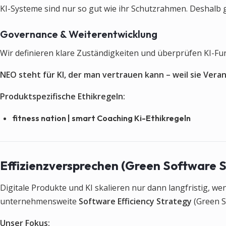
KI-Systeme sind nur so gut wie ihr Schutzrahmen. Deshalb 
Governance & Weiterentwicklung
Wir definieren klare Zuständigkeiten und überprüfen KI-Fu
NEO steht für KI, der man vertrauen kann – weil sie Ver
Produktspezifische Ethikregeln:
fitness nation | smart Coaching Ki-Ethikregeln
Effizienzversprechen (Green Software S
Digitale Produkte und KI skalieren nur dann langfristig, we
unternehmensweite
Software Efficiency Strategy
(Green S
Unser Fokus: