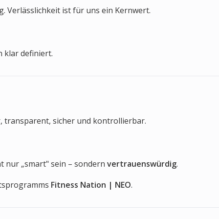
Verlässlichkeit ist für uns ein Kernwert.
klar definiert.
, transparent, sicher und kontrollierbar.
cht nur „smart" sein – sondern
vertrauenswürdig
.
unftsprogramms
Fitness Nation | NEO
.