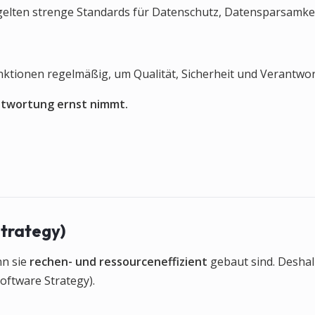
gelten strenge Standards für Datenschutz, Datensparsamkei
nktionen regelmäßig, um Qualität, Sicherheit und Verantwor
antwortung ernst nimmt.
trategy)
nn sie
rechen- und ressourceneffizient
gebaut sind. Desha
oftware Strategy).