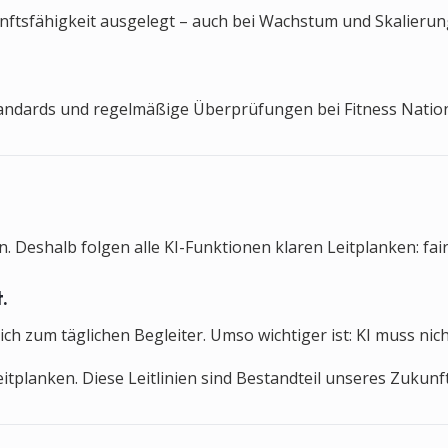
ftsfähigkeit ausgelegt – auch bei Wachstum und Skalierung. 
tandards und regelmäßige Überprüfungen bei Fitness Nation 
. Deshalb folgen alle KI-Funktionen klaren Leitplanken: fair
.
ich zum täglichen Begleiter. Umso wichtiger ist: KI muss ni
 Leitplanken. Diese Leitlinien sind Bestandteil unseres Zuk