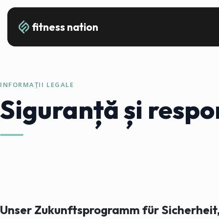
fitness nation
INFORMAȚII LEGALE
Siguranță și respo
Unser Zukunftsprogramm für Sicherheit, 