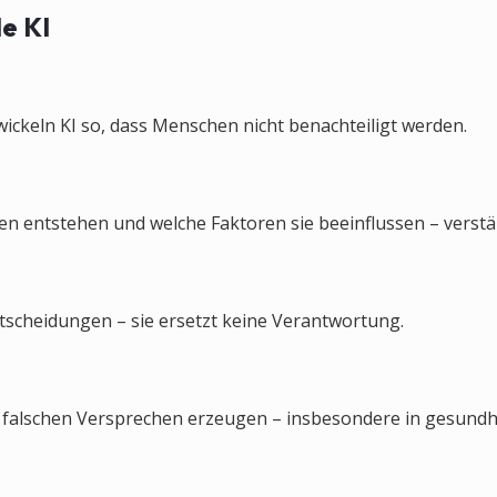
le KI
ickeln KI so, dass Menschen nicht benachteiligt werden.
 entstehen und welche Faktoren sie beeinflussen – verstän
ntscheidungen – sie ersetzt keine Verantwortung.
e falschen Versprechen erzeugen – insbesondere in gesund