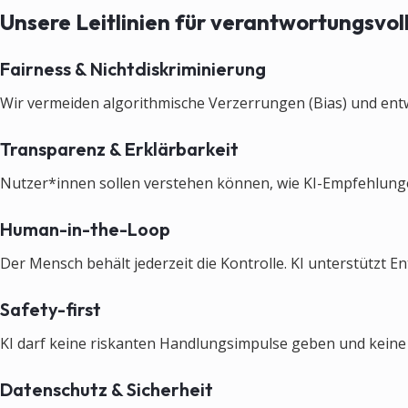
Unsere Leitlinien für verantwortungsvol
Fairness & Nichtdiskriminierung
Wir vermeiden algorithmische Verzerrungen (Bias) und entw
Transparenz & Erklärbarkeit
Nutzer*innen sollen verstehen können, wie KI-Empfehlungen
Human-in-the-Loop
Der Mensch behält jederzeit die Kontrolle. KI unterstützt E
Safety-first
KI darf keine riskanten Handlungsimpulse geben und kein
Datenschutz & Sicherheit