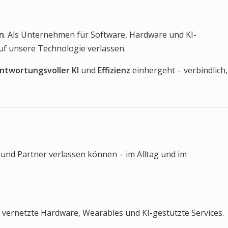
n
. Als Unternehmen für Software, Hardware und KI-
auf unsere Technologie verlassen.
ntwortungsvoller KI
und
Effizienz
einhergeht – verbindlich,
s und Partner verlassen können – im Alltag und im
 vernetzte Hardware, Wearables und KI-gestützte Services.