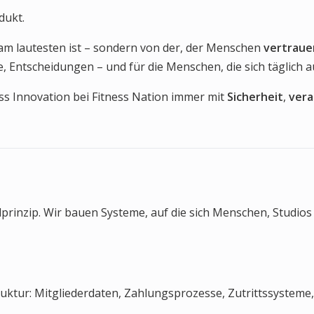
dukt.
am lautesten ist – sondern von der, der Menschen
vertraue
, Entscheidungen – und für die Menschen, die sich täglich 
s Innovation bei Fitness Nation immer mit
Sicherheit
,
vera
ndprinzip. Wir bauen Systeme, auf die sich Menschen, Studio
uktur: Mitgliederdaten, Zahlungsprozesse, Zutrittssysteme,