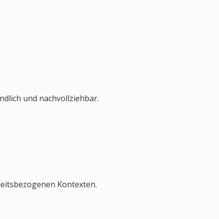
dlich und nachvollziehbar.
heitsbezogenen Kontexten.