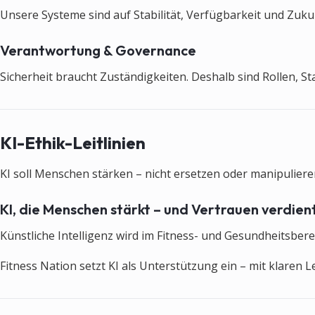
Unsere Systeme sind auf Stabilität, Verfügbarkeit und Zukun
Verantwortung & Governance
Sicherheit braucht Zuständigkeiten. Deshalb sind Rollen, S
KI-Ethik-Leitlinien
KI soll Menschen stärken – nicht ersetzen oder manipulieren
KI, die Menschen stärkt – und Vertrauen verdient
Künstliche Intelligenz wird im Fitness- und Gesundheitsbere
Fitness Nation setzt KI als Unterstützung ein – mit klaren