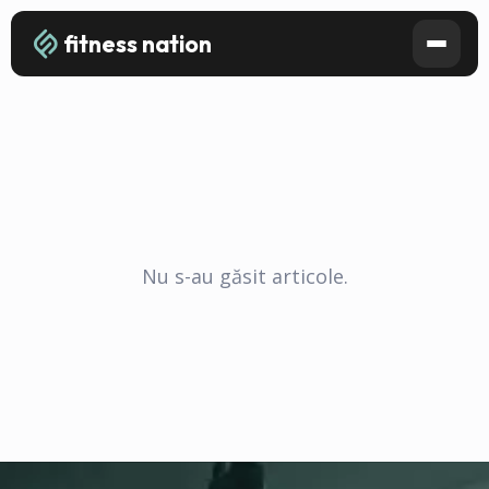
fitness nation
Nu s-au găsit articole.