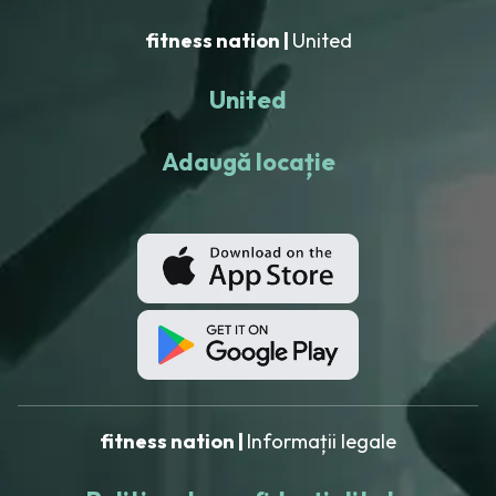
fitness nation |
United
United
Adaugă locație
fitness nation |
Informații legale